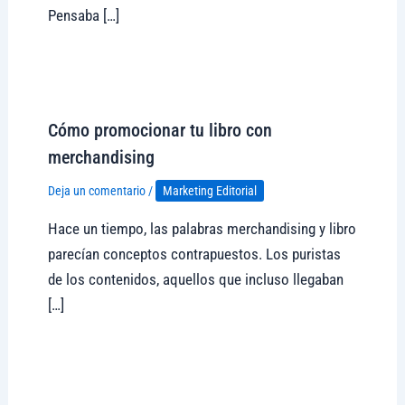
Pensaba […]
Visitar tregolam.com
Cómo promocionar tu libro con
merchandising
Deja un comentario
/
Marketing Editorial
Hace un tiempo, las palabras merchandising y libro
parecían conceptos contrapuestos. Los puristas
de los contenidos, aquellos que incluso llegaban
[…]
Visitar tregolam.com