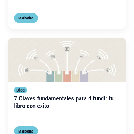
Marketing
Clav
Blog
7 Claves fundamentales para difundir tu
libro con éxito
Marketing