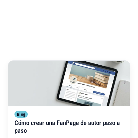
Cóm
Blog
Cómo crear una FanPage de autor paso a
paso