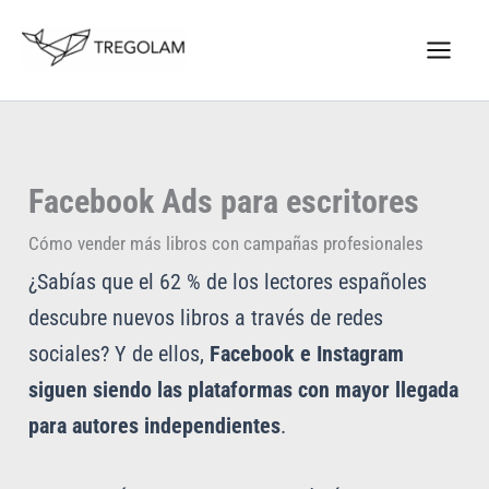
Ir
Nuevo Logo Tregolam editorial
al
Visitar tregolam.com
contenido
Facebook Ads para escritores
Cómo vender más libros con campañas profesionales
¿Sabías que el 62 % de los lectores españoles
descubre nuevos libros a través de redes
sociales? Y de ellos,
Facebook e Instagram
siguen siendo las plataformas con mayor llegada
para autores independientes
.