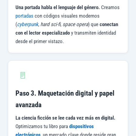
Una portada habla el lenguaje del género.
Creamos
portadas
con códigos visuales modernos
(
cyberpunk
,
hard sci-fi
,
space opera
) que
conectan
con el lector especializado
y transmiten identidad
desde el primer vistazo.
Paso 3. Maquetación digital y papel
avanzada
La ciencia ficción se lee cada vez más en digital.
Optimizamos tu libro para
dispositivos
electrónicos
, un mercado clave donde reside gran