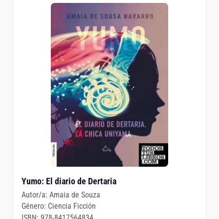
Yumo: El diario de Dertaria
Autor/a:
Amaia de Souza
Género:
Ciencia Ficción
ISBN:
978-8417564834