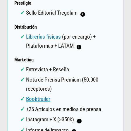
Prestigio
Sello Editorial Tregolam
i
Distribución
Librerías físicas
(por encargo) +
Plataformas + LATAM
i
Marketing
Entrevista + Reseña
Nota de Prensa Premium (50.000
receptores)
Booktrailer
+25 Artículos en medios de prensa
Instagram + X (>350k)
i
Informe de impacto