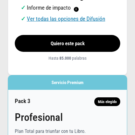
Informe de impacto
i
Ver todas las opciones de Difusión
Quiero este pack
Hasta
85.000
palabras
Servicio Premium
Pack 3
Más elegido
Profesional
Plan Total para triunfar con tu Libro.