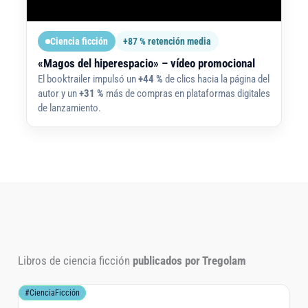
Ciencia ficción
+87 % retención media
«Magos del hiperespacio» – vídeo promocional
El booktrailer impulsó un
+44 %
de clics hacia la página del
autor y un
+31 %
más de compras en plataformas digitales
de lanzamiento.
Libros de ciencia ficción
publicados por Tregolam
#CienciaFicción