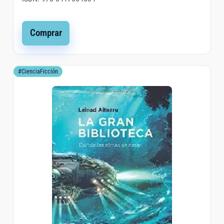
Comprar
#CienciaFicción