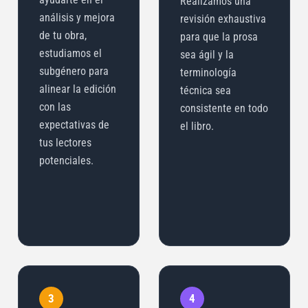
Realizamos una
análisis y mejora
revisión exhaustiva
de tu obra,
para que la prosa
estudiamos el
sea ágil y la
subgénero para
terminología
alinear la edición
técnica sea
con las
consistente en todo
expectativas de
el libro.
tus lectores
potenciales.
3
4