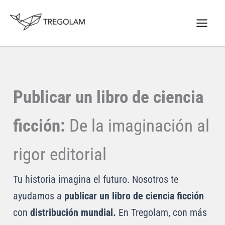
Ir
Nuevo Logo Tregolam editorial
al
Visitar tregolam.com
contenido
Publicar un libro de ciencia
ficción:
De la imaginación al
rigor editorial
Tu historia imagina el futuro. Nosotros te
ayudamos a
publicar un libro de ciencia ficción
con
distribución mundial.
En Tregolam, con más