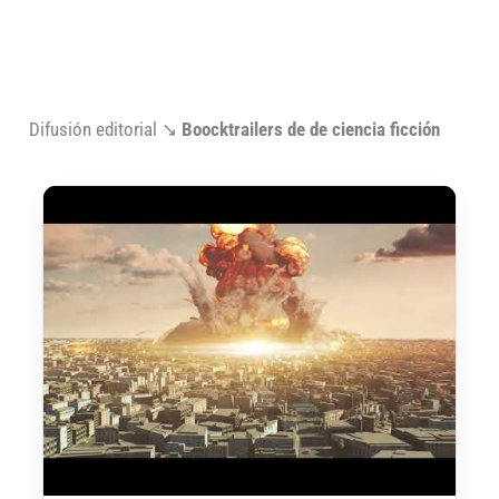
Difusión editorial ↘︎
Boocktrailers
de de ciencia ficción
Ejemplos de vídeos promocionales de libros