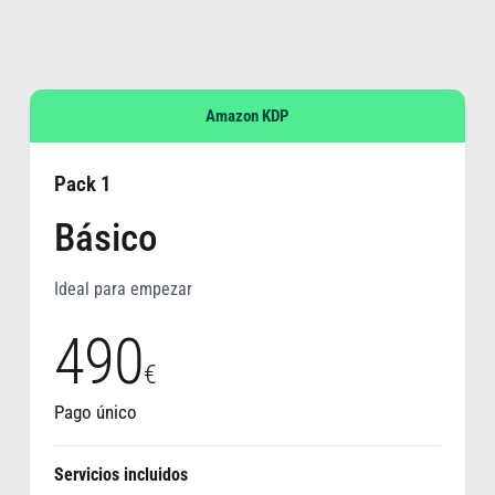
Amazon KDP
Pack 1
Básico
Ideal para empezar
490
€
Pago único
Servicios incluidos