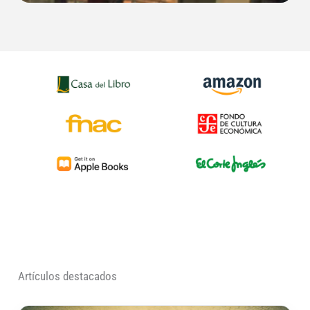
Casa del Libro — librería online
Amazon — tiend
FNAC — librería y tecnología
Fondo — librería
Apple Books — libros digitales
El Corte Inglés 
Artículos destacados