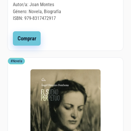
Autor/a:
Joan Montes
Género:
Novela, Biografía
ISBN:
979-8317472917
Comprar
#Novela