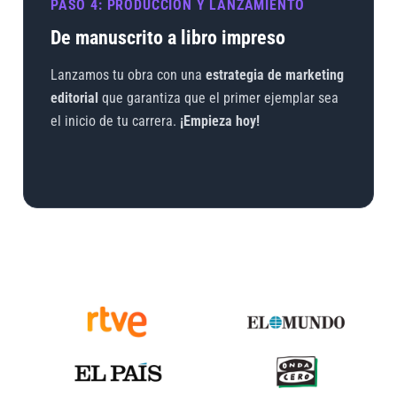
PASO 4: PRODUCCIÓN Y LANZAMIENTO
De manuscrito a libro impreso
Lanzamos tu obra con una
estrategia de marketing
editorial
que garantiza que el primer ejemplar sea
el inicio de tu carrera.
¡Empieza hoy!
RTVE
EL MUNDO
El diario El Pais
Logo Radio On