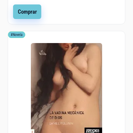
Comprar
#Novela