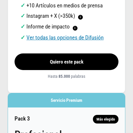
+10 Artículos en medios de prensa
Instagram + X (>350k)
i
Informe de impacto
i
Ver todas las opciones de Difusión
Quiero este pack
Hasta
85.000
palabras
Servicio Premium
Pack 3
Más elegido