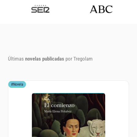
Radio Cadena SER
Diario ABC
Últimas
novelas publicadas
por Tregolam
#Novela