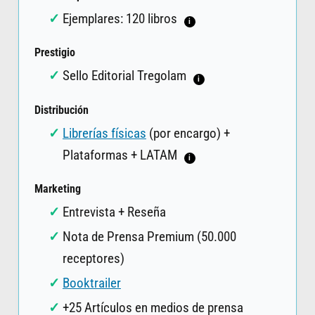
Ejemplares: 120 libros
i
Prestigio
Sello Editorial Tregolam
i
Distribución
Librerías físicas
(por encargo) +
Plataformas + LATAM
i
Marketing
Entrevista + Reseña
Nota de Prensa Premium (50.000
receptores)
Booktrailer
+25 Artículos en medios de prensa