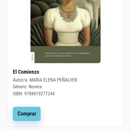
El Comienzo
Autor/a:
MARIA ELENA PEÑALVER
Género:
Novela
ISBN:
9788419277244
Comprar