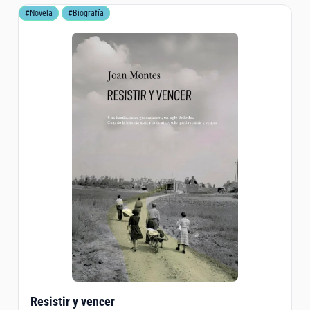
#Novela
#Biografía
Resistir y vencer