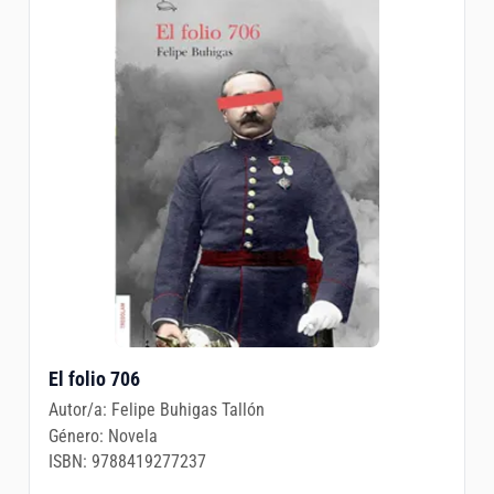
El folio 706
Autor/a:
Felipe Buhigas Tallón
Género:
Novela
ISBN:
9788419277237