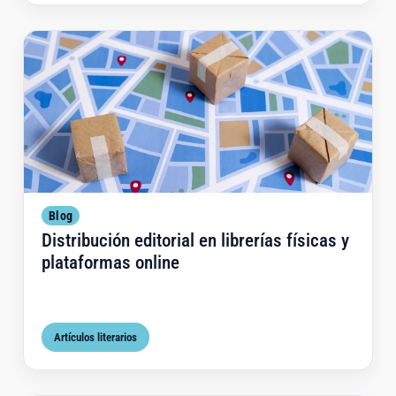
Dist
Blog
Distribución editorial en librerías físicas y
plataformas online
Artículos literarios