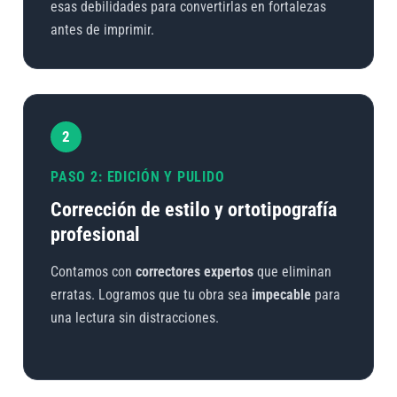
esas debilidades para convertirlas en fortalezas
antes de imprimir.
2
PASO 2: EDICIÓN Y PULIDO
Corrección de estilo y ortotipografía
profesional
Contamos con
correctores expertos
que eliminan
erratas. Logramos que tu obra sea
impecable
para
una lectura sin distracciones.