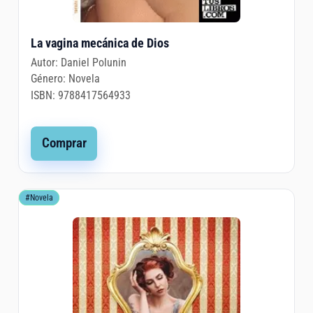
La vagina mecánica de Dios
Autor:
Daniel Polunin
Género:
Novela
ISBN:
9788417564933
Comprar
#Novela