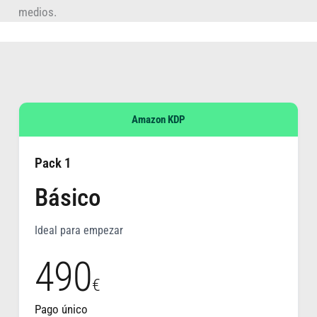
medios.
Amazon KDP
Pack 1
Básico
Ideal para empezar
490
€
Pago único