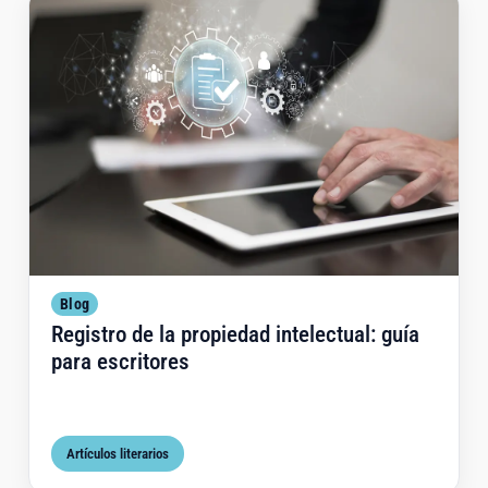
Regi
Blog
Registro de la propiedad intelectual: guía
para escritores
Artículos literarios