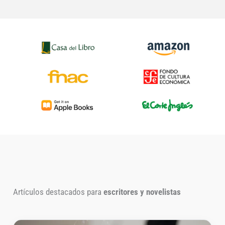
Casa del Libro — librería online
Amazon — tiend
FNAC — librería y tecnología
Fondo — librería
Apple Books — libros digitales
El Corte Inglés 
Artículos destacados para
escritores y novelistas