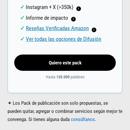
Instagram + X (>350k)
i
Informe de impacto
i
Reseñas Verificadas Amazon
i
Ver todas las opciones de Difusión
Quiero este pack
Hasta
120.000
palabras
✦ Los Pack de publicación son solo propuestas, se
pueden quitar, agregar o combinar servicios según mejor te
convenga. Si tienes alguna duda
consúltanos
.