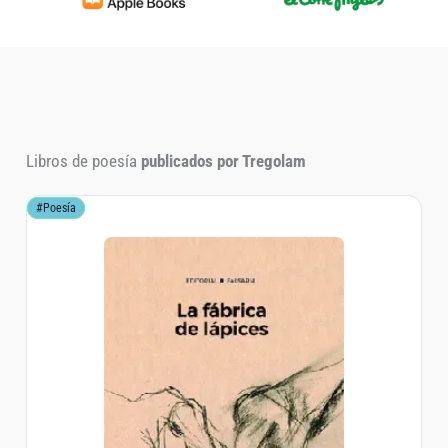
Apple Books — libros digitales
El Corte Inglés 
Libros de poesía
publicados por Tregolam
#Poesía