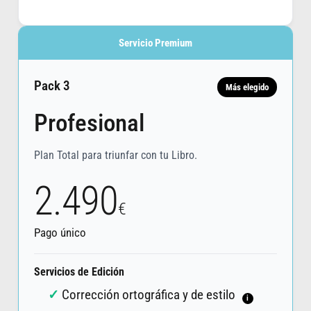
Servicio Premium
Pack 3
Más elegido
Profesional
Plan Total para triunfar con tu Libro.
2.490
€
Pago único
Servicios de Edición
Corrección ortográfica y de estilo
i