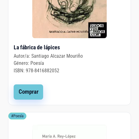
La fábrica de lápices
Autor/a:
Santiago Alcazar Mouriño
Género:
Poesía
ISBN:
978-8416882052
Comprar
#Poesía