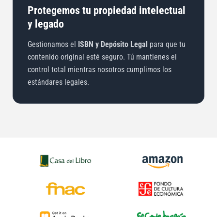
Protegemos tu propiedad intelectual
y legado
Gestionamos el
ISBN y Depósito Legal
para que tu
contenido original esté seguro. Tú mantienes el
control total mientras nosotros cumplimos los
estándares legales.
Casa del Libro — librería online
Amazon — tiend
FNAC — librería y tecnología
Fondo — librería