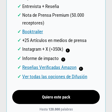
Entrevista + Reseña
Nota de Prensa Premium (50.000
receptores)
Booktrailer
+25 Artículos en medios de prensa
Instagram + X (>350k)
i
Informe de impacto
i
Reseñas Verificadas Amazon
i
Ver todas las opciones de Difusión
Quiero este pack
Hasta
120.000
palabras