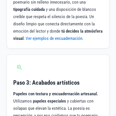
poemario sin relleno innecesario, con una
tipografía cuidada
y una disposición de blancos
creíble que respeta el silencio de la poesía. Un
diseño limpio que conecta directamente con la
emoción del lector y donde
tú decides la atmósfera
visual
.
Ver ejemplos de encuadernación
.
Paso 3: Acabados artísticos
Papeles con textura y encuadernación artesanal.
Utilizamos
papeles especiales
y cubiertas con
solapas que elevan la estética. La poesía es
percepción, y por eso cuidamos que tu poemario