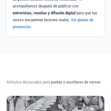
acompañamos después de publicar con
entrevistas, reseñas y difusión digital
para que tus
versos encuentren lectores reales.
Ver planes de
promoción
.
Artículos destacados para
poetas y escritores de versos
Cóm