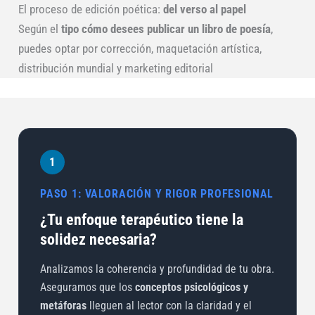
El proceso de edición poética:
del verso al papel
Según el
tipo cómo desees publicar un libro de poesía
,
puedes optar por corrección, maquetación artística,
distribución mundial y marketing editorial
1
PASO 1: VALORACIÓN Y RIGOR PROFESIONAL
¿Tu enfoque terapéutico tiene la
solidez necesaria?
Analizamos la coherencia y profundidad de tu obra.
Aseguramos que los
conceptos psicológicos y
metáforas
lleguen al lector con la claridad y el