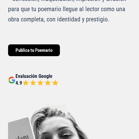
para que tu poemario llegue al lector como una
obra completa, con identidad y prestigio.
Publica tu
P
oemario
Evaluación Google
4.9