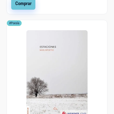
Comprar
#Poesía