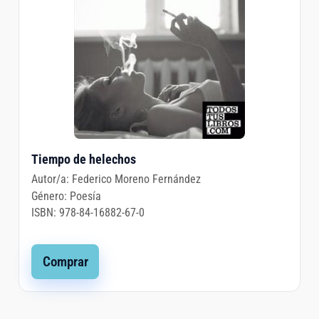
Tiempo de helechos
Autor/a:
Federico Moreno Fernández
Género:
Poesía
ISBN:
978-84-16882-67-0
Comprar