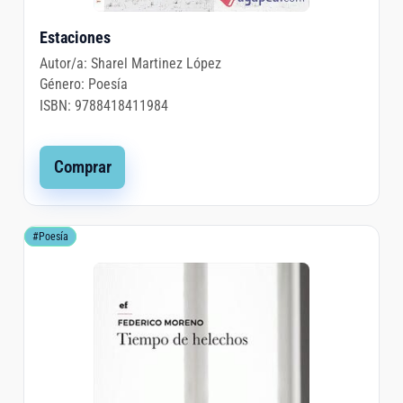
Estaciones
Autor/a:
Sharel Martinez López
Género:
Poesía
ISBN:
9788418411984
Comprar
#Poesía