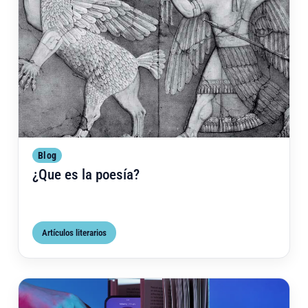
Blog
¿Que es la poesía?
Artículos literarios
Por