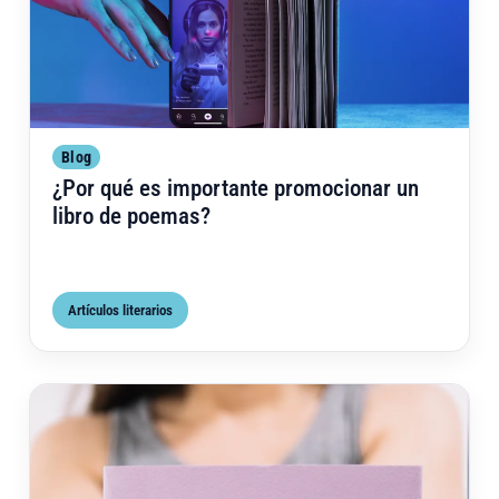
Blog
¿Por qué es importante promocionar un
libro de poemas?
Artículos literarios
Cómo