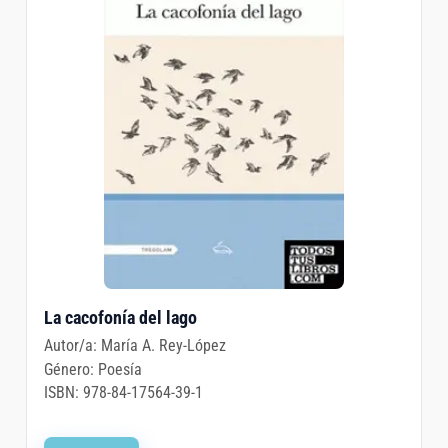
La cacofonía del lago
Autor/a:
María A. Rey-López
Género:
Poesía
ISBN:
978-84-17564-39-1