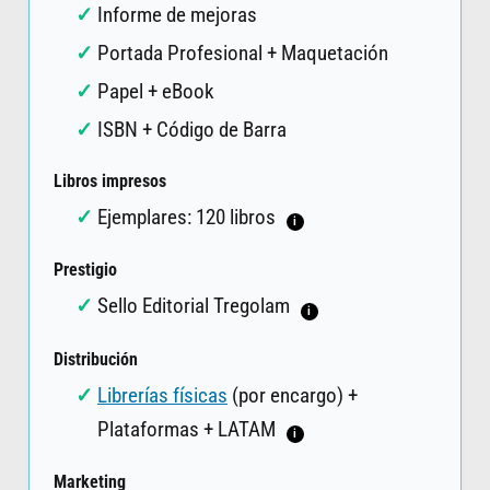
Informe de mejoras
Portada Profesional + Maquetación
Papel + eBook
ISBN + Código de Barra
Libros impresos
Ejemplares: 120 libros
i
Prestigio
Sello Editorial Tregolam
i
Distribución
Librerías físicas
(por encargo) +
Plataformas + LATAM
i
Marketing