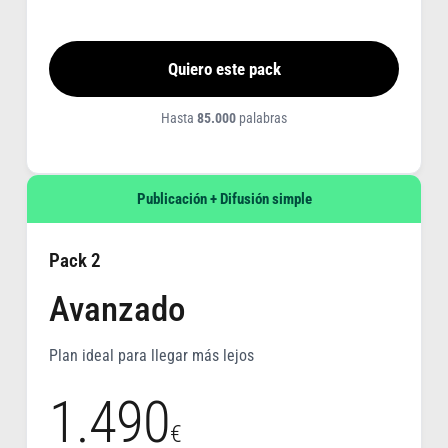
Quiero este pack
Hasta
85.000
palabras
Publicación + Difusión simple
Pack 2
Avanzado
Plan ideal para llegar más lejos
1.490
€