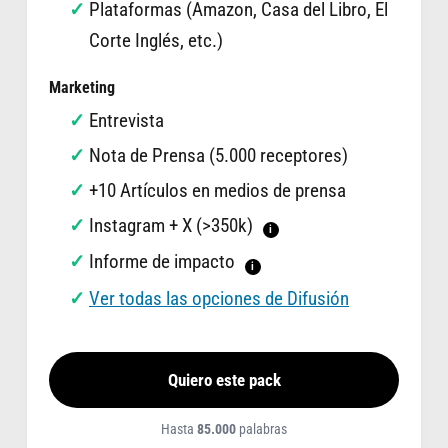
Plataformas (Amazon, Casa del Libro, El
Corte Inglés, etc.)
Marketing
Entrevista
Nota de Prensa (5.000 receptores)
+10 Artículos en medios de prensa
Instagram + X (>350k)
i
Informe de impacto
i
Ver todas las opciones de Difusión
Quiero este pack
Hasta
85.000
palabras