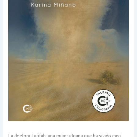
La doctora Latifah, una mujer afgana que ha vivido casi