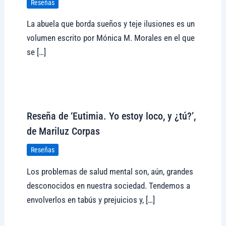
Reseñas
La abuela que borda sueños y teje ilusiones es un
volumen escrito por Mónica M. Morales en el que
se […]
Visitar tregolam.com
Reseña de ‘Eutimia. Yo estoy loco, y ¿tú?’,
de Mariluz Corpas
Reseñas
Los problemas de salud mental son, aún, grandes
desconocidos en nuestra sociedad. Tendemos a
envolverlos en tabús y prejuicios y, […]