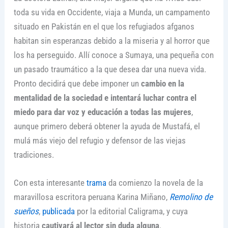
toda su vida en Occidente, viaja a Munda, un campamento
situado en Pakistán en el que los refugiados afganos
habitan sin esperanzas debido a la miseria y al horror que
los ha perseguido. Allí conoce a Sumaya, una pequeña con
un pasado traumático a la que desea dar una nueva vida.
Pronto decidirá que debe imponer un
cambio en la
mentalidad de la sociedad e intentará luchar contra el
miedo para dar voz y educación a todas las mujeres
,
aunque primero deberá obtener la ayuda de Mustafá, el
mulá más viejo del refugio y defensor de las viejas
tradiciones.
Con esta interesante
trama
da comienzo la novela de la
maravillosa escritora peruana Karina Miñano,
Remolino de
sueños
,
publicada
por la editorial Caligrama, y cuya
historia
cautivará al lector sin duda alguna
.