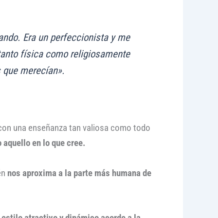
ando. Era un perfeccionista y me
tanto física como religiosamente
s que merecían».
, con una enseñanza tan valiosa como todo
 aquello en lo que cree.
én
nos aproxima a la parte más humana de
n estilo atractivo y dinámico acorde a la