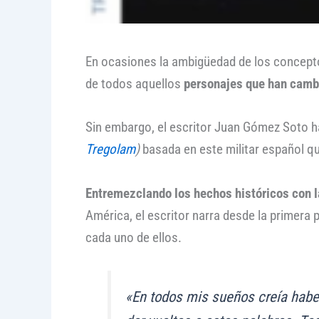
En ocasiones la ambigüedad de los concepto
de todos aquellos
personajes que han cambi
Sin embargo, el escritor Juan Gómez Soto h
Tregolam
)
basada en este militar español q
Entremezclando los hechos históricos con l
América, el escritor narra desde la primera
cada uno de ellos.
«En todos mis sueños creía habe