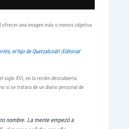
il ofrecer una imagen más o menos objetiva
tés, el hijo de Quetzalcoátl
(
Editorial
el siglo XVI, en la recién descubierta
si se tratara de un diario personal de
otro nombre. La mente empezó a