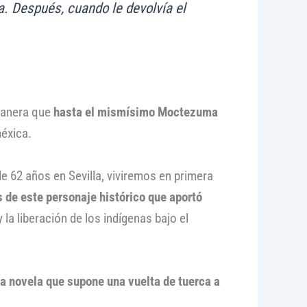
a. Después, cuando le devolvía el
manera que
hasta el mismísimo Moctezuma
méxica.
 62 años en Sevilla, viviremos en primera
 de este personaje histórico que aportó
a liberación de los indígenas bajo el
a novela que supone una vuelta de tuerca a