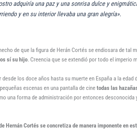
stro adquiría una paz y una sonrisa dulce y enigmátic
riendo y en su interior llevaba una gran alegría».
l hecho de que la figura de Herán Cortés se endiosara de tal 
os sí su hijo
. Creencia que se extendió por todo el imperio 
 desde los doce años hasta su muerte en España a la edad de
pequeñas escenas en una pantalla de cine
todas las hazañas
omo una forma de administración por entonces desconocida y l
de Hernán Cortés se concretiza de manera imponente en est