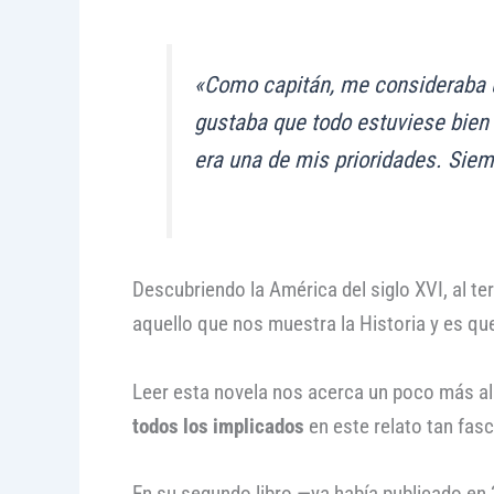
«Como capitán, me consideraba u
gustaba que todo estuviese bien 
era una de mis prioridades. Sie
Descubriendo la América del siglo XVI, al 
aquello que nos muestra la Historia y es qu
Leer esta novela nos acerca un poco más al
todos los implicados
en este relato tan fasc
En su segundo libro —ya había publicado en