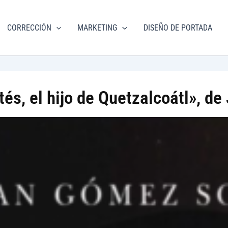
torial
CORRECCIÓN
MARKETING
DISEÑO DE PORTADA
m.com
és, el hijo de Quetzalcoátl», d