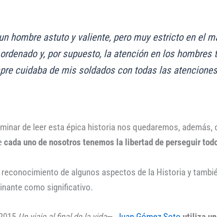
n hombre astuto y valiente, pero muy estricto en el m
ordenado y, por supuesto, la atención en los hombres 
mpre cuidaba de mis soldados con todas las atencione
terminar de leer esta épica historia nos quedaremos, además
e
cada uno de nosotros tenemos la libertad de perseguir todo
 reconocimiento de algunos aspectos de la Historia y tambi
inante como significativo.
 2015
Un viaje al final de la vida
—,
Juan Gómez Soto
utiliza u