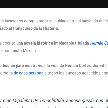
s invasor vs conquistador se nublan entre sí haciendo difíc
ado el transcurso de la Historia
.
a escrito
una novela histórica implacable titulada
Hernán Cor
ue conquistó México.
a ficción para mostrarnos la vida de Hernán Cortés
, durante 
 persona
de cada personaje
todos los sucesos acaecidos como 
r oído la palabra de Tenochtitlán, aunque quizás con 