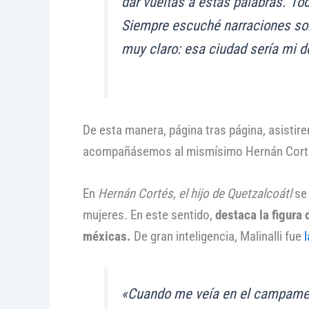
dar vueltas a estas palabras. Tod
Siempre escuché narraciones sobr
muy claro: esa ciudad sería mi de
De esta manera, página tras página, asistire
acompañásemos al mismísimo Hernán Cortés
En
Hernán Cortés, el hijo de Quetzalcoátl
se
mujeres. En este sentido,
destaca la figura 
méxicas.
De gran inteligencia, Malinalli fue
l
«Cuando me veía en el campament