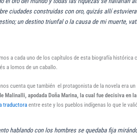
o el oro del mundo y todas las riquezas se hallarían al
e ciudades construidas con oro, quizás allí estuviera 
stino; un destino triunfal o la causa de mi muerte, vat
mos a cada uno de los capítulos de esta biografía histórica 
 a lomos de un caballo.
 nos cuenta que también el protagonista de la novela era un
de Malinalli, apodada Doña Marina, la cual fue decisiva en l
a traductora
entre este y los pueblos indígenas lo que le vali
o hablando con los hombres se quedaba fija mirándome