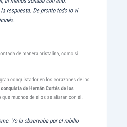
lí, al menos soñaba con ello.
la respuesta. De pronto todo lo vi
iciné».
contada de manera cristalina, como si
 gran conquistador en los corazones de las
a conquista de Hernán Cortés de los
ó que muchos de ellos se aliaran con él.
. Yo la observaba por el rabillo