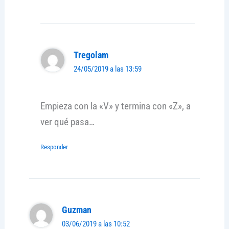
Tregolam
24/05/2019 a las 13:59
Empieza con la «V» y termina con «Z», a
ver qué pasa…
Responder
Guzman
03/06/2019 a las 10:52