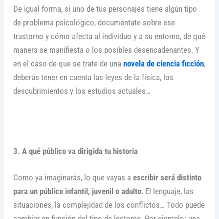
De igual forma, si uno de tus personajes tiene algún tipo
de problema psicológico, documéntate sobre ese
trastorno y cómo afecta al individuo y a su entorno, de qué
manera se manifiesta o los posibles desencadenantes. Y
en el caso de que se trate de una
novela de ciencia ficción
,
deberás tener en cuenta las leyes de la física, los
descubrimientos y los estudios actuales…
3. A qué público va dirigida tu historia
Como ya imaginarás, lo que vayas a
escribir será distinto
para un público infantil, juvenil o adulto
. El lenguaje, las
situaciones, la complejidad de los conflictos… Todo puede
cambiar en función del
tipo de lectores
. Por ejemplo: una