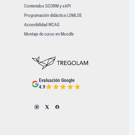
Contenidos SCORM y xAPI
Programación didáctica LOMLOE
Accesibilidad WCAG
Montaje de curso en Moodle
Evaluación Google
4.9