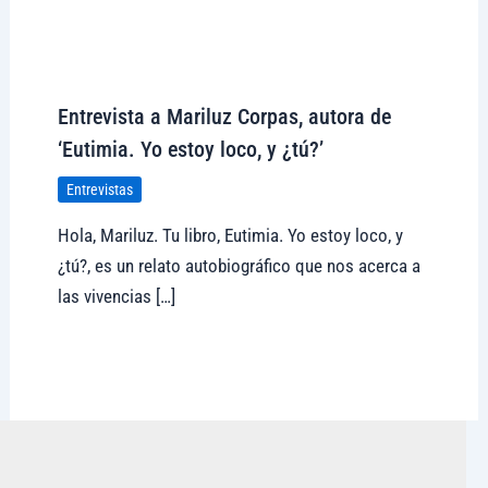
Visitar tregolam.com
Entrevista a Mariluz Corpas, autora de
‘Eutimia. Yo estoy loco, y ¿tú?’
Entrevistas
Hola, Mariluz. Tu libro, Eutimia. Yo estoy loco, y
¿tú?, es un relato autobiográfico que nos acerca a
las vivencias […]
Visitar tregolam.com