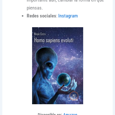
piensas.
Redes sociales
:
Instagram
Disponible en:
Amazon