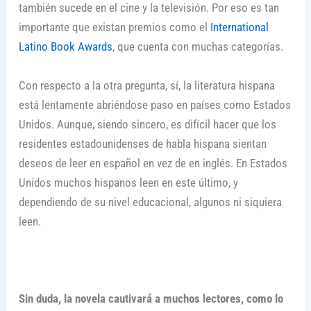
también sucede en el cine y la televisión. Por eso es tan
importante que existan premios como el
International
Latino Book Awards
, que cuenta con muchas categorías.
Con respecto a la otra pregunta, sí, la literatura hispana
está lentamente abriéndose paso en países como Estados
Unidos. Aunque, siendo sincero, es difícil hacer que los
residentes estadounidenses de habla hispana sientan
deseos de leer en español en vez de en inglés. En Estados
Unidos muchos hispanos leen en este último, y
dependiendo de su nivel educacional, algunos ni siquiera
leen.
Sin duda, la novela cautivará a muchos lectores, como lo