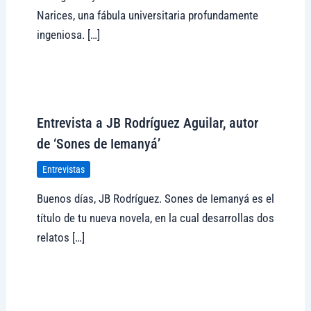
Narices, una fábula universitaria profundamente
ingeniosa. […]
Visitar tregolam.com
Entrevista a JB Rodríguez Aguilar, autor
de ‘Sones de Iemanyá’
Entrevistas
Buenos días, JB Rodríguez. Sones de Iemanyá es el
título de tu nueva novela, en la cual desarrollas dos
relatos […]
Visitar tregolam.com