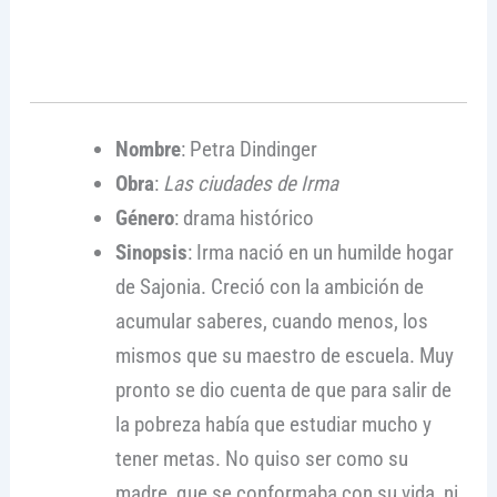
Nombre
: Petra Dindinger
Obra
:
Las ciudades de Irma
Género
: drama histórico
Sinopsis
: Irma nació en un humilde hogar
de Sajonia. Creció con la ambición de
acumular saberes, cuando menos, los
mismos que su maestro de escuela. Muy
pronto se dio cuenta de que para salir de
la pobreza había que estudiar mucho y
tener metas. No quiso ser como su
madre, que se conformaba con su vida, ni