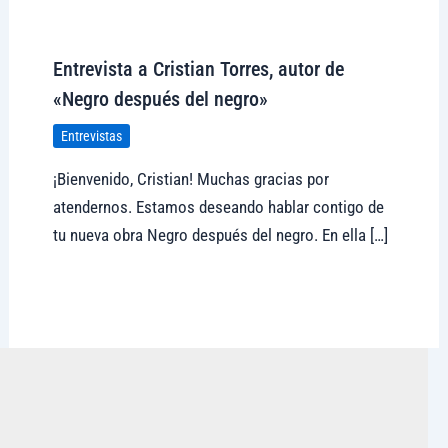
Visitar tregolam.com
Entrevista a Cristian Torres, autor de
«Negro después del negro»
Entrevistas
¡Bienvenido, Cristian! Muchas gracias por
atendernos. Estamos deseando hablar contigo de
tu nueva obra Negro después del negro. En ella […]
Visitar tregolam.com