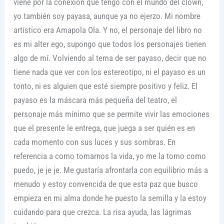
viene por la conexión que tengo con el mundo del clown,
yo también soy payasa, aunque ya no ejerzo. Mi nombre
artístico era Amapola Ola. Y no, el personaje del libro no
es mi alter ego, supongo que todos los personajes tienen
algo de mí. Volviendo al tema de ser payaso, decir que no
tiene nada que ver con los estereotipo, ni el payaso es un
tonto, ni es alguien que esté siempre positivo y feliz. El
payaso es la máscara más pequeña del teatro, el
personaje más mínimo que se permite vivir las emociones
que el presente le entrega, que juega a ser quién es en
cada momento con sus luces y sus sombras. En
referencia a como tomarnos la vida, yo me la tomo como
puedo, je je je. Me gustaría afrontarla con equilibrio más a
menudo y estoy convencida de que esta paz que busco
empieza en mi alma donde he puesto la semilla y la estoy
cuidando para que crezca. La risa ayuda, las lágrimas