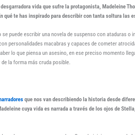
 desgarradora vida que sufre la protagonista, Madeleine Tho
n qué te has inspirado para describir con tanta soltura las 
 se puede escribir una novela de suspenso con ataduras o in
, con personalidades macabras y capaces de cometer atroci
 saber lo que piensa un asesino, en ese preciso momento lleg
y de la forma más cruda posible.
narradores
que nos van describiendo la historia desde difere
adeleine cuya vida es narrada a través de los ojos de Stell