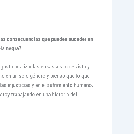
 las consecuencias que pueden suceder en
ela negra?
usta analizar las cosas a simple vista y
me en un solo género y pienso que lo que
as injusticias y en el sufrimiento humano.
toy trabajando en una historia del