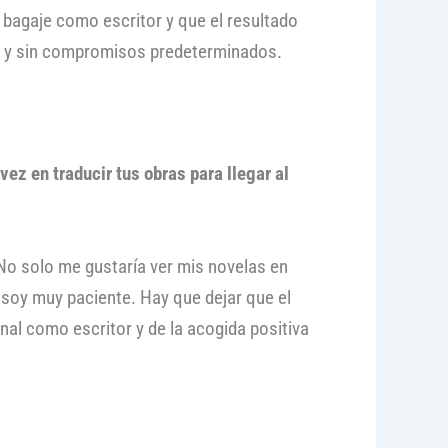
i bagaje como escritor y que el resultado
ad y sin compromisos predeterminados.
ez en traducir tus obras para llegar al
 No solo me gustaría ver mis novelas en
o soy muy paciente. Hay que dejar que el
al como escritor y de la acogida positiva