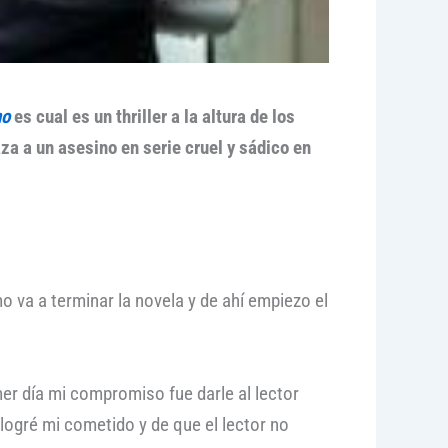
no
es cual es un thriller a la altura de los
a a un asesino en serie cruel y sádico en
va a terminar la novela y de ahí empiezo el
r día mi compromiso fue darle al lector
logré mi cometido y de que el lector no