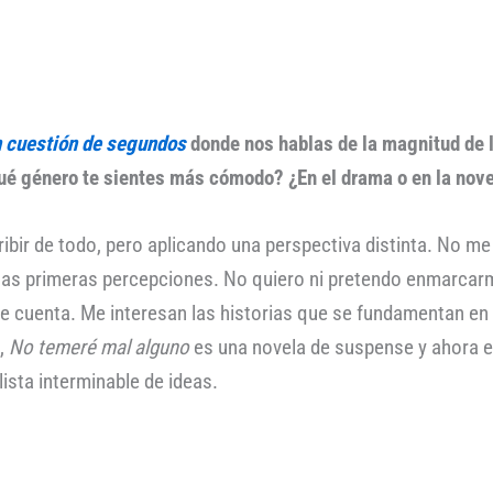
 cuestión de segundos
donde nos hablas de la magnitud de
ué género te sientes más cómodo? ¿En el drama o en la nov
r de todo, pero aplicando una perspectiva distinta. No me g
 las primeras percepciones. No quiero ni pretendo enmarcar
e cuenta. Me interesan las historias que se fundamentan en l
d,
No temeré mal alguno
es una novela de suspense y ahora es
lista interminable de ideas.