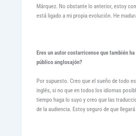
Márquez. No obstante lo anterior, estoy co
está ligado a mi propia evolución. He madur
Eres un autor costarricense que también ha 
público anglosajón?
Por supuesto. Creo que el sueño de todo esc
inglés, si no que en todos los idiomas posib
tiempo haga lo suyo y creo que las traducci
de la audiencia. Estoy seguro de que llegar