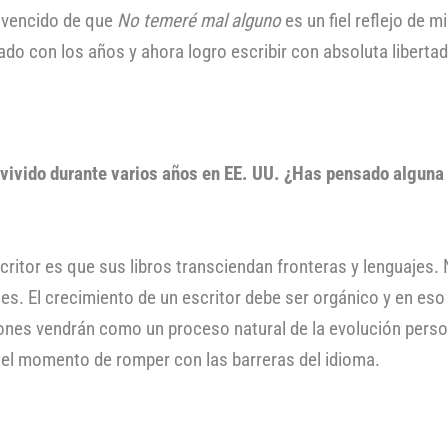
nvencido de que
No temeré mal alguno
es un fiel reflejo de m
ado con los años y ahora logro escribir con absoluta libert
vivido durante varios años en EE. UU. ¿Has pensado alguna v
ritor es que sus libros transciendan fronteras y lenguajes.
les. El crecimiento de un escritor debe ser orgánico y en es
ones vendrán como un proceso natural de la evolución person
á el momento de romper con las barreras del idioma.