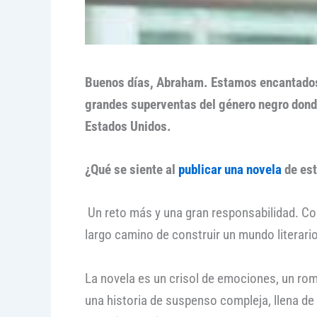
Buenos días, Abraham. Estamos encantados 
grandes superventas del género negro donde 
Estados Unidos.
¿Qué se siente al
publicar una novela
de est
Un reto más y una gran responsabilidad. Co
largo camino de construir un mundo literario
La novela es un crisol de emociones, un ro
una historia de suspenso compleja, llena de