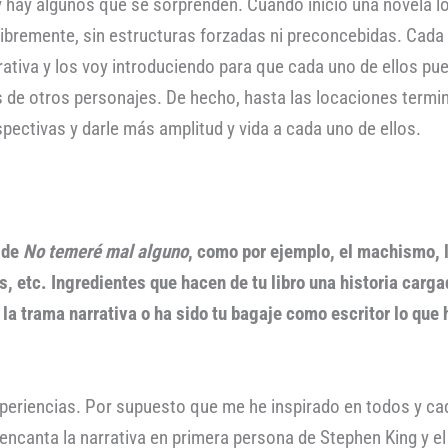
y hay algunos que se sorprenden. Cuando inicio una novela l
r libremente, sin estructuras forzadas ni preconcebidas. Cad
rativa y los voy introduciendo para que cada uno de ellos pue
de otros personajes. De hecho, hasta las locaciones termi
ectivas y darle más amplitud y vida a cada uno de ellos.
 de
No temeré mal alguno
, como por ejemplo, el machismo, l
gas, etc. Ingredientes que hacen de tu libro una historia car
a la trama narrativa o ha sido tu bagaje como escritor lo qu
iencias. Por supuesto que me he inspirado en todos y cada 
ncanta la narrativa en primera persona de Stephen King y el