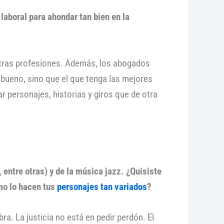
aboral para ahondar tan bien en la
 otras profesiones. Además, los abogados
bueno, sino que el que tenga las mejores
ar personajes, historias y giros que de otra
 entre otras) y de la música jazz. ¿Quisiste
omo lo hacen tus
personajes tan variados
?
. La justicia no está en pedir perdón. El