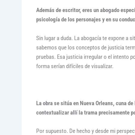
Además de escritor, eres un abogado especia
psicología de los personajes y en su condu
Sin lugar a duda. La abogacía te expone a s
sabemos que los conceptos de justicia term
pruebas. Esa justicia irregular o el intento 
forma serían difíciles de visualizar.
La obra se sitúa en Nueva Orleans, cuna de 
contextualizar allí la trama precisamente p
Por supuesto. De hecho y desde mi perspecti