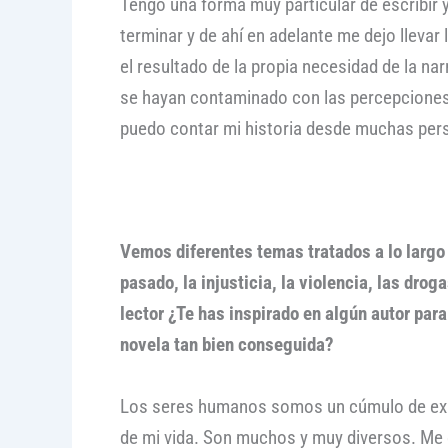
Tengo una forma muy particular de escribir 
terminar y de ahí en adelante me dejo lleva
el resultado de la propia necesidad de la nar
se hayan contaminado con las percepciones 
puedo contar mi historia desde muchas persp
Vemos diferentes temas tratados a lo largo
pasado, la injusticia, la violencia, las dro
lector ¿Te has inspirado en algún autor par
novela tan bien conseguida?
Los seres humanos somos un cúmulo de exper
de mi vida. Son muchos y muy diversos. Me e