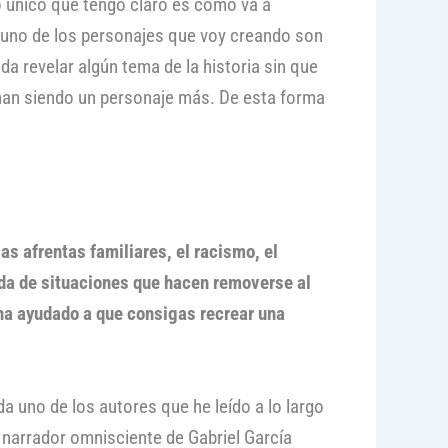
o único que tengo claro es cómo va a
a uno de los personajes que voy creando son
da revelar algún tema de la historia sin que
nan siendo un personaje más. De esta forma
as afrentas familiares, el racismo, el
gada de situaciones que hacen removerse al
e ha ayudado a que consigas recrear una
uno de los autores que he leído a lo largo
 narrador omnisciente de Gabriel García