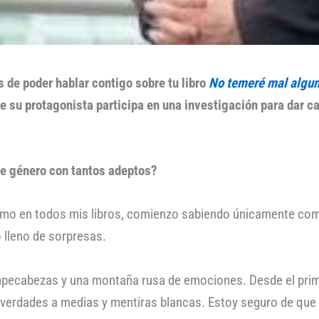
de poder hablar contigo sobre tu libro
No temeré mal algu
su protagonista participa en una investigación para dar caz
e género con tantos adeptos?
mo en todos mis libros, comienzo sabiendo únicamente como 
 lleno de sorpresas.
mpecabezas y una montaña rusa de emociones. Desde el prime
 verdades a medias y mentiras blancas. Estoy seguro de que 