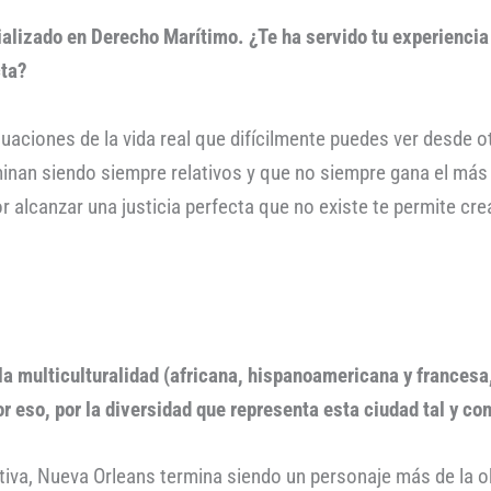
lizado en Derecho Marítimo. ¿Te ha servido tu experiencia l
cta?
ituaciones de la vida real que difícilmente puedes ver desde
inan siendo siempre relativos y que no siempre gana el más 
por alcanzar una justicia perfecta que no existe te permite cre
la multiculturalidad (africana, hispanoamericana y francesa,
or eso, por la diversidad que representa esta ciudad tal y c
va, Nueva Orleans termina siendo un personaje más de la obra