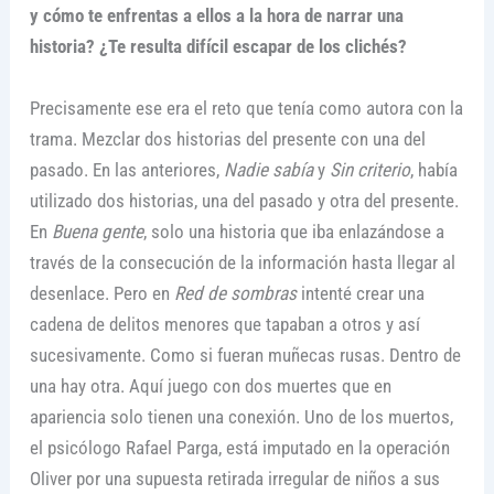
y cómo te enfrentas a ellos a la hora de narrar una
historia? ¿Te resulta difícil escapar de los clichés?
Precisamente ese era el reto que tenía como autora con la
trama. Mezclar dos historias del presente con una del
pasado. En las anteriores,
Nadie sabía
y
Sin criterio
, había
utilizado dos historias, una del pasado y otra del presente.
En
Buena gente
, solo una historia que iba enlazándose a
través de la consecución de la información hasta llegar al
desenlace. Pero en
Red de sombras
intenté crear una
cadena de delitos menores que tapaban a otros y así
sucesivamente. Como si fueran muñecas rusas. Dentro de
una hay otra. Aquí juego con dos muertes que en
apariencia solo tienen una conexión. Uno de los muertos,
el psicólogo Rafael Parga, está imputado en la operación
Oliver por una supuesta retirada irregular de niños a sus