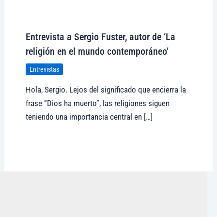
Visitar tregolam.com
Entrevista a Sergio Fuster, autor de ‘La
religión en el mundo contemporáneo’
Entrevistas
Hola, Sergio. Lejos del significado que encierra la
frase “Dios ha muerto”, las religiones siguen
teniendo una importancia central en […]
Visitar tregolam.com