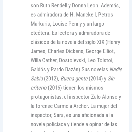
son Ruth Rendell y Donna Leon. Además,
es admiradora de H. Manckell, Petros
Markaris, Louise Penny y un largo
etcétera. Es lectora y admiradora de
clásicos de la novela del siglo XIX (Henry
James, Charles Dickens, George Elliot,
Willa Cather, Dostoievski, Leo Tolstoi,
Galdós y Pardo Bazán).Sus novelas
Nadie
Sabía
(2012),
Buena gente
(2014) y
Sin
criterio
(2016) tienen los mismos
protagonistas: el inspector Zalo Alonso y
la forense Carmela Archer. La mujer del
inspector, Sara, es una aficionada a la
novela policíaca y tiende a opinar de las