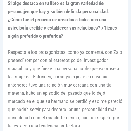
Si algo destaca en tu libro es la gran variedad de
personajes que hay y su bien definida personalidad.
¿Cómo fue el proceso de crearlos a todos con una
psicología creíble y establecer sus relaciones? ¿Tienes
algún preferido o preferida?
Respecto a los protagonistas, como ya comenté, con Zalo
pretendí romper con el estereotipo del investigador
masculino y que fuese una persona noble que valorase a
las mujeres. Entonces, como ya expuse en novelas
anteriores tuvo una relación muy cercana con una tía
materna, hubo un episodio del pasado que lo dejó
marcado en el que su hermano se perdió y eso me pareció
que podría servir para desarrollar una personalidad más
considerada con el mundo femenino, para su respeto por
la ley y con una tendencia protectora.