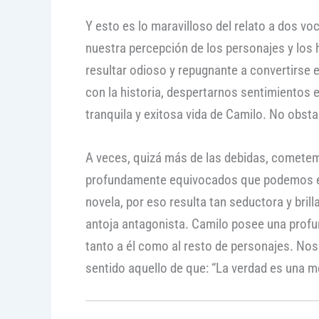
Y esto es lo maravilloso del relato a dos vo
nuestra percepción de los personajes y los 
resultar odioso y repugnante a convertirse e
con la historia, despertarnos sentimientos
tranquila y exitosa vida de Camilo. No obsta
A veces, quizá más de las debidas, cometemo
profundamente equivocados que podemos est
novela, por eso resulta tan seductora y bri
antoja antagonista. Camilo posee una profund
tanto a él como al resto de personajes. No
sentido aquello de que: “La verdad es una m