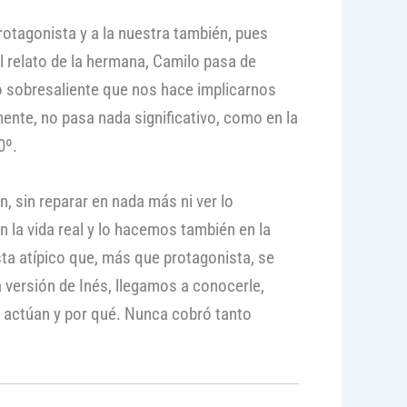
protagonista y a la nuestra también, pues
l relato de la hermana, Camilo pasa de
o sobresaliente que nos hace implicarnos
nte, no pasa nada significativo, como en la
0º.
, sin reparar en nada más ni ver lo
a vida real y lo hacemos también en la
sta atípico que, más que protagonista, se
a versión de Inés, llegamos a conocerle,
 actúan y por qué. Nunca cobró tanto