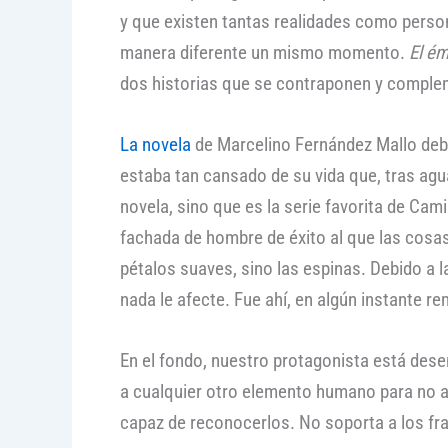
y que existen tantas realidades como person
manera diferente un mismo momento.
El ém
dos historias que se contraponen y compleme
La novela
de Marcelino Fernández Mallo debe
estaba tan cansado de su vida que, tras agua
novela, sino que es la serie favorita de Cam
fachada de hombre de éxito al que las cosas 
pétalos suaves, sino las espinas. Debido a
nada le afecte. Fue ahí, en algún instante re
En el fondo, nuestro protagonista está desen
a cualquier otro elemento humano para no a
capaz de reconocerlos. No soporta a los fra