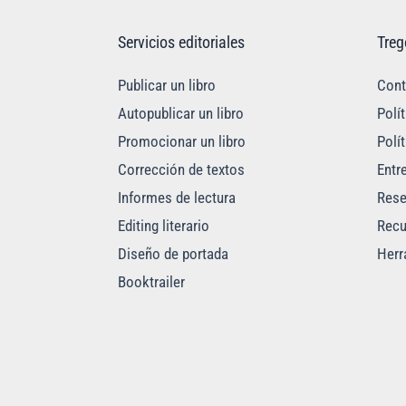
Servicios editoriales
Tre
Publicar un libro
Cont
Autopublicar un libro
Polí
Promocionar un libro
Polí
Corrección de textos
Entr
Informes de lectura
Res
Editing literario
Recu
Diseño de portada
Herr
Booktrailer