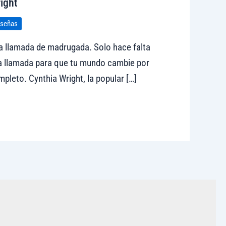
ight
señas
a llamada de madrugada. Solo hace falta
a llamada para que tu mundo cambie por
pleto. Cynthia Wright, la popular […]
sitar tregolam.com