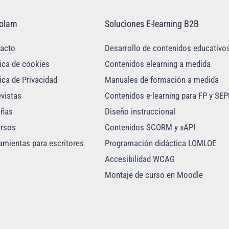
golam
Soluciones E-learning B2B
acto
Desarrollo de contenidos educativo
tica de cookies
Contenidos elearning a medida
tica de Privacidad
Manuales de formación a medida
evistas
Contenidos e-learning para FP y SEP
eñas
Diseño instruccional
rsos
Contenidos SCORM y xAPI
amientas para escritores
Programación didáctica LOMLOE
Accesibilidad WCAG
Montaje de curso en Moodle