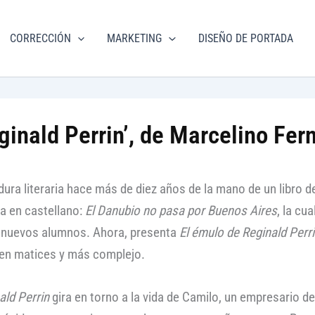
torial
CORRECCIÓN
MARKETING
DISEÑO DE PORTADA
m.com
ginald Perrin’, de Marcelino Fe
a literaria hace más de diez años de la mano de un libro de
a en castellano:
El Danubio no pasa por Buenos Aires
, la cu
s nuevos alumnos. Ahora, presenta
El émulo de Reginald Perr
 en matices y más complejo.
ald Perrin
gira en torno a la vida de Camilo, un empresario d