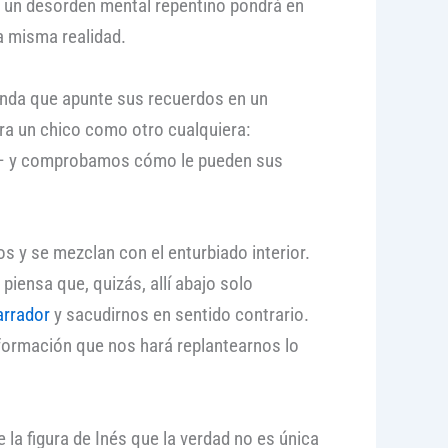
o un desorden mental repentino pondrá en
a misma realidad.
ienda que apunte sus recuerdos en un
era un chico como otro cualquiera:
ver– y comprobamos cómo le pueden sus
s y se mezclan con el enturbiado interior.
piensa que, quizás, allí abajo solo
arrador
y sacudirnos en sentido contrario.
nformación que nos hará replantearnos lo
 la figura de Inés que la verdad no es única