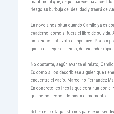
marítimo al que, según parece, ha accedido 
riesgo su burbuja de idealidad y traerá de v
La novela nos sitúa cuando Camilo ya es con
cuaderno, como si fuera el libro de su vida
ambicioso, cabezota e impulsivo. Poco a p
ganas de llegar a la cima, de ascender rápid
No obstante, según avanza el relato, Camilo 
Es como si los describiese alguien que tiene
encuentre el vacío. Marcelino Fernández Mal
En concreto, es Inés la que continúa con el
que hemos conocido hasta el momento.
Si bien el protagonista nos parece un ser des