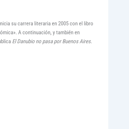
cia su carrera literaria en 2005 con el libro
tómica». A continuación, y también en
ublica
El Danubio no pasa por Buenos Aires
.