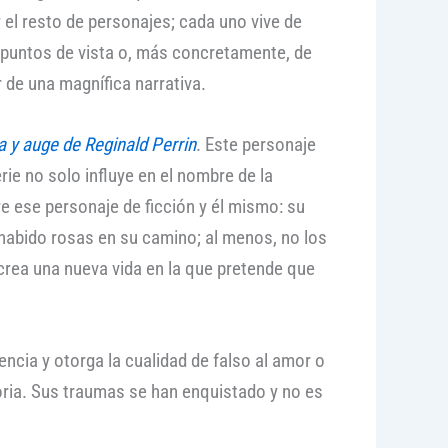
el resto de personajes; cada uno vive de
 puntos de vista o, más concretamente, de
de una magnífica narrativa.
a y auge de Reginald Perrin
. Este personaje
ie no solo influye en el nombre de la
re ese personaje de ficción y él mismo: su
 habido rosas en su camino; al menos, no los
rea una nueva vida en la que pretende que
ncia y otorga la cualidad de falso al amor o
ria. Sus traumas se han enquistado y no es