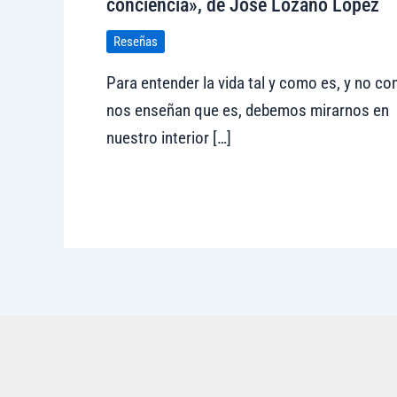
conciencia», de José Lozano López
Reseñas
Para entender la vida tal y como es, y no c
nos enseñan que es, debemos mirarnos en
nuestro interior […]
Visitar tregolam.com