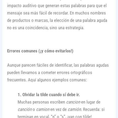
impacto auditivo que generan estas palabras para que el
mensaje sea más fácil de recordar. En muchos nombres
de productos o marcas, la elección de una palabra aguda
no es una coincidencia, sino una estrategia.
Errores comunes (¡y cómo evitarlos!)
Aunque parecen fáciles de identificar, las palabras agudas
pueden llevarnos a cometer errores ortográficos
frecuentes. Aquí algunos ejemplos comunes:
1. Olvidar la tilde cuando sí debe ir.
Muchas personas escriben
cancion
en lugar de
canción
o
camion
en vez de
camión
. Recuerda: si
terminan en vocal, “n” o “s”, ¡van con tilde!