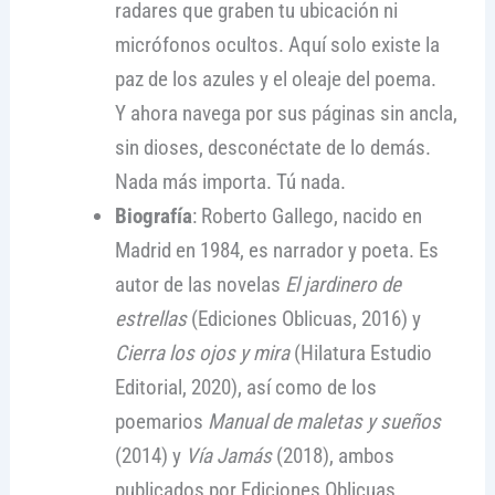
radares que graben tu ubicación ni
micrófonos ocultos. Aquí solo existe la
paz de los azules y el oleaje del poema.
Y ahora navega por sus páginas sin ancla,
sin dioses, desconéctate de lo demás.
Nada más importa. Tú nada.
Biografía
: Roberto Gallego, nacido en
Madrid en 1984, es narrador y poeta. Es
autor de las novelas
El jardinero de
estrellas
(Ediciones Oblicuas, 2016) y
Cierra los ojos y mira
(Hilatura Estudio
Editorial, 2020), así como de los
poemarios
Manual de maletas y sueños
(2014) y
Vía Jamás
(2018), ambos
publicados por Ediciones Oblicuas.