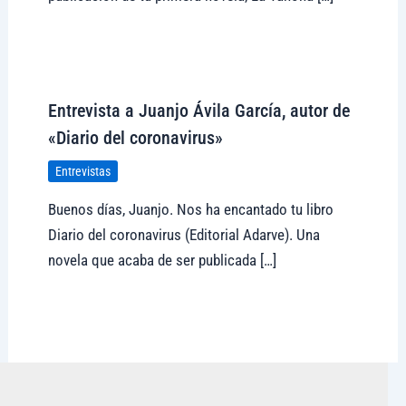
Visitar tregolam.com
Entrevista a Juanjo Ávila García, autor de
«Diario del coronavirus»
Entrevistas
Buenos días, Juanjo. Nos ha encantado tu libro
Diario del coronavirus (Editorial Adarve). Una
novela que acaba de ser publicada […]
Visitar tregolam.com