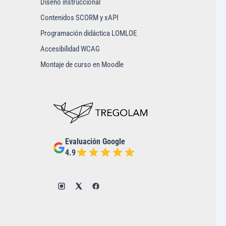
Diseño instruccional
Contenidos SCORM y xAPI
Programación didáctica LOMLOE
Accesibilidad WCAG
Montaje de curso en Moodle
Evaluación Google
4.9