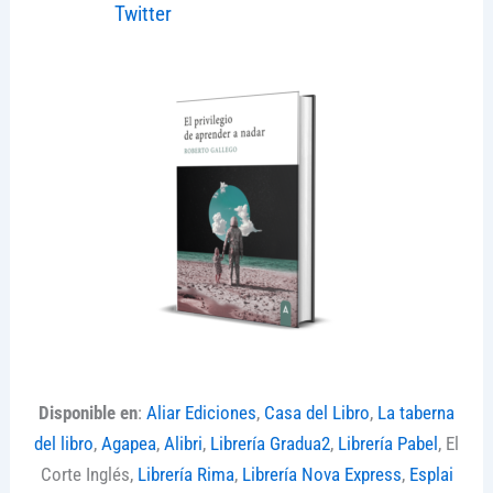
Twitter
Disponible en
:
Aliar Ediciones
,
Casa del Libro
,
La taberna
del libro
,
Agapea
,
Alibri
,
Librería Gradua2
,
Librería Pabel
, El
Corte Inglés,
Librería Rima
,
Librería Nova Express
,
Esplai