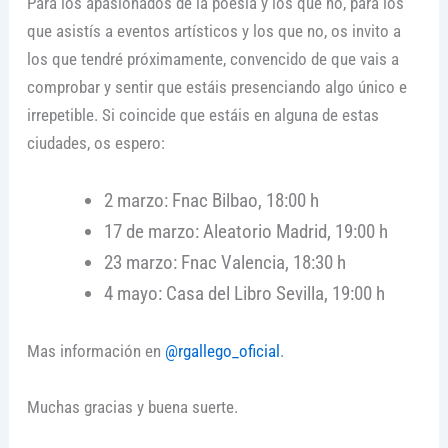
Para los apasionados de la poesía y los que no, para los
que asistís a eventos artísticos y los que no, os invito a
los que tendré próximamente, convencido de que vais a
comprobar y sentir que estáis presenciando algo único e
irrepetible. Si coincide que estáis en alguna de estas
ciudades, os espero:
2 marzo: Fnac Bilbao, 18:00 h
17 de marzo: Aleatorio Madrid, 19:00 h
23 marzo: Fnac Valencia, 18:30 h
4 mayo: Casa del Libro Sevilla, 19:00 h
Mas información en
@rgallego_oficial
.
Muchas gracias y buena suerte.