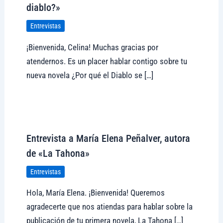
diablo?»
Entrevistas
¡Bienvenida, Celina! Muchas gracias por
atendernos. Es un placer hablar contigo sobre tu
nueva novela ¿Por qué el Diablo se […]
Visitar tregolam.com
Entrevista a María Elena Peñalver, autora
de «La Tahona»
Entrevistas
Hola, María Elena. ¡Bienvenida! Queremos
agradecerte que nos atiendas para hablar sobre la
publicación de tu primera novela, La Tahona […]