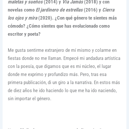
maletas y sueños
(2014) y
Vía Jamás
(2018) y con
novelas como
El jardinero de estrellas
(2016) y
Cierra
los ojos y mira
(2020). ¿Con qué género te sientes más
cómodo? ¿Cómo sientes que has evolucionado como
escritor y poeta?
Me gusta sentirme extranjero de mí mismo y colarme en
fiestas donde no me llaman. Empecé mi andadura artística
con la poesía, que digamos que es mi núcleo, el lugar
donde me exprimo y profundizo más. Pero, tras esa
primera publicación, di un giro a la narrativa. En estos más
de diez años he ido haciendo lo que me ha ido naciendo,
sin importar el género.