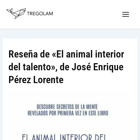
Ir
Nuevo Logo Tregolam editorial
al
Visitar tregolam.com
contenido
Reseña de «El animal interior
del talento», de José Enrique
Pérez Lorente