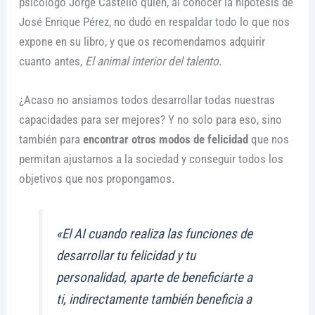
psicólogo Jorge Castelló quien, al conocer la hipótesis de
José Enrique Pérez, no dudó en respaldar todo lo que nos
expone en su libro, y que os recomendamos adquirir
cuanto antes,
El animal interior del talento
.
¿Acaso no ansiamos todos desarrollar todas nuestras
capacidades para ser mejores? Y no solo para eso, sino
también para
encontrar otros modos de felicidad
que nos
permitan ajustarnos a la sociedad y conseguir todos los
objetivos que nos propongamos.
«El AI cuando realiza las funciones de
desarrollar tu felicidad y tu
personalidad, aparte de beneficiarte a
ti, indirectamente también beneficia a