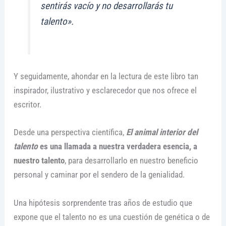
sentirás vacío y no desarrollarás tu
talento».
Y seguidamente, ahondar en la lectura de este libro tan
inspirador, ilustrativo y esclarecedor que nos ofrece el
escritor.
Desde una perspectiva científica,
El animal interior del
talento
es una llamada a nuestra verdadera esencia, a
nuestro talento
, para desarrollarlo en nuestro beneficio
personal y caminar por el sendero de la genialidad.
Una hipótesis sorprendente tras años de estudio que
expone que el talento no es una cuestión de genética o de