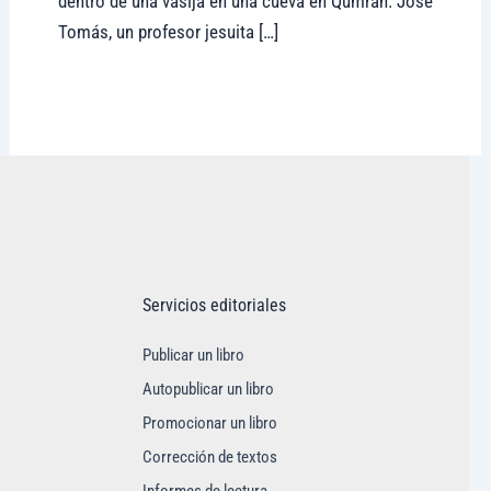
dentro de una vasija en una cueva en Qumrán. José
Tomás, un profesor jesuita […]
Visitar tregolam.com
Servicios editoriales
Publicar un libro
Autopublicar un libro
Promocionar un libro
Corrección de textos