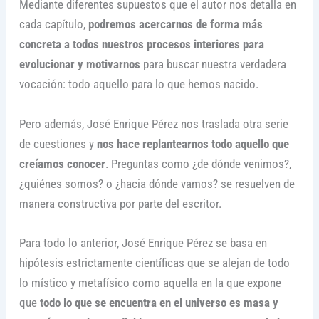
Mediante diferentes supuestos que el autor nos detalla en
cada capítulo,
podremos acercarnos de forma más
concreta a todos nuestros procesos interiores para
evolucionar y motivarnos
para buscar nuestra verdadera
vocación: todo aquello para lo que hemos nacido.
Pero además, José Enrique Pérez nos traslada otra serie
de cuestiones y
nos hace replantearnos todo aquello que
creíamos conocer
. Preguntas como ¿de dónde venimos?,
¿quiénes somos? o ¿hacia dónde vamos? se resuelven de
manera constructiva por parte del escritor.
Para todo lo anterior, José Enrique Pérez se basa en
hipótesis estrictamente científicas que se alejan de todo
lo místico y metafísico como aquella en la que expone
que
todo lo que se encuentra en el universo es masa y