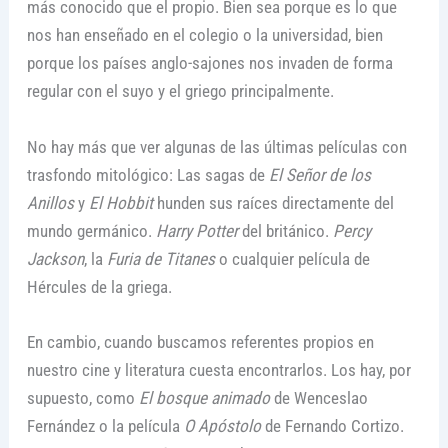
más conocido que el propio. Bien sea porque es lo que
nos han enseñado en el colegio o la universidad, bien
porque los países anglo-sajones nos invaden de forma
regular con el suyo y el griego principalmente.
No hay más que ver algunas de las últimas películas con
trasfondo mitológico: Las sagas de
El Señor de los
Anillos
y
El Hobbit
hunden sus raíces directamente del
mundo germánico.
Harry Potter
del británico.
Percy
Jackson
, la
Furia de Titanes
o cualquier película de
Hércules de la griega.
En cambio, cuando buscamos referentes propios en
nuestro cine y literatura cuesta encontrarlos. Los hay, por
supuesto, como
El bosque animado
de Wenceslao
Fernández o la película
O Apóstolo
de Fernando Cortizo.