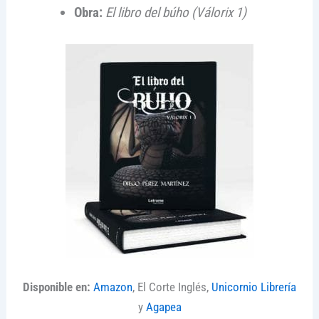
Obra:
El libro del búho (Válorix 1)
Disponible en:
Amazon
, El Corte Inglés,
Unicornio Librería
y
Agapea