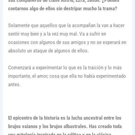
sus compañeros de clase Astrid, Ezra, Jason. ¿Puedes
contarnos algo de ellos sin destripar mucho la trama?
Solamente que aquellos que la acompañan la van a hacer
sentir muy bien y a la vez muy mal. Va a sufrir en
ocasiones con algunos de sus amigos y no se esperará en
absoluto un ataque de algunos de ellos.
Comenzará a experimentar lo que es la traición y lo más
importante, el amor, cosa que ella no había experimentado
antes.
El epicentro de la historia es la lucha ancestral entre los
brujos vaianos y los brujos albastrales. Has creado toda
una mitología inspirada en la céltica y en la clásica,