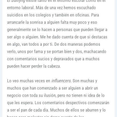
El
bulliyng
existe tanto en el entorno escolar como en el
entorno laboral. Más de una vez hemos escuchado
suicidios en los colegios y también en oficinas. Para
arrancarle la sonrisa a alguien falta muy poco y eso
generalmente se lo hacen a personas que pueden llegar a
ser algo o alguien. Me he dado cuenta de que si destacas
en algo, van todos a por ti. De dos maneras podemos
verlo, unos por fama y se portan bien y dos, machacando
con comentarios sucios y depravados que a muchos
pueden hacer perder la cabeza.
Lo veo muchas veces en
influencers
. Son muchas y
muchos que han comenzado a ser alguien a abrir un
negocio con toda su ilusión, pero no tienen ni idea de lo
que les espera. Los comentarios despectivos comenzarán
a ser el pan de cada día. Muchos de ellos se aburren y lo