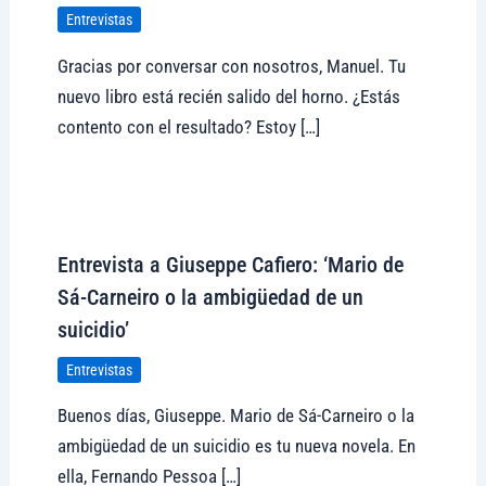
Entrevistas
Gracias por conversar con nosotros, Manuel. Tu
nuevo libro está recién salido del horno. ¿Estás
contento con el resultado? Estoy […]
Visitar tregolam.com
Entrevista a Giuseppe Cafiero: ‘Mario de
Sá-Carneiro o la ambigüedad de un
suicidio’
Entrevistas
Buenos días, Giuseppe. Mario de Sá-Carneiro o la
ambigüedad de un suicidio es tu nueva novela. En
ella, Fernando Pessoa […]