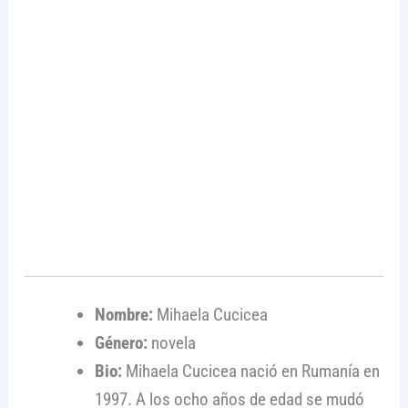
Nombre:
Mihaela Cucicea
Género:
novela
Bio:
Mihaela Cucicea nació en Rumanía en
1997. A los ocho años de edad se mudó