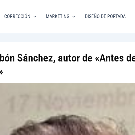
torial
CORRECCIÓN
MARKETING
DISEÑO DE PORTADA
m.com
ibón Sánchez, autor de «Antes d
»