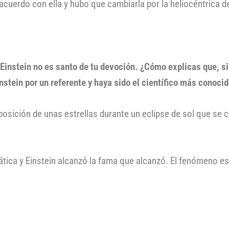
acuerdo con ella y hubo que cambiarla por la heliocéntrica d
 Einstein no es santo de tu devoción. ¿Cómo explicas que, si 
nstein por un referente y haya sido el científico más conocid
osición de unas estrellas durante un eclipse de sol que se
tica y Einstein alcanzó la fama que alcanzó. El fenómeno e