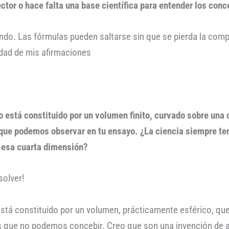
ector o hace falta una base científica para entender los co
do. Las fórmulas pueden saltarse sin que se pierda la comp
rdad de mis afirmaciones
o está constituido por un volumen finito, curvado sobre un
 que podemos observar en tu ensayo. ¿La ciencia siempre te
 esa cuarta dimensión?
solver!
tá constituido por un volumen, prácticamente esférico, que v
 que no podemos concebir. Creo que son una invención de alg