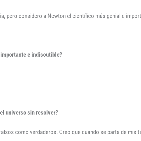
cia, pero considero a Newton el científico más genial e impor
 importante e indiscutible?
el universo sin resolver?
falsos como verdaderos. Creo que cuando se parta de mis t