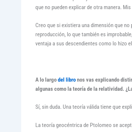
que no pueden explicar de otra manera. Mis t
Creo que si existiera una dimensión que no 
reproducción, lo que también es improbable, u
ventaja a sus descendientes como lo hizo el 
A lo largo
del libro
nos vas explicando distin
algunas como la teoría de la relatividad. ¿L
Sí, sin duda. Una teoría válida tiene que exp
La teoría geocéntrica de Ptolomeo se acept