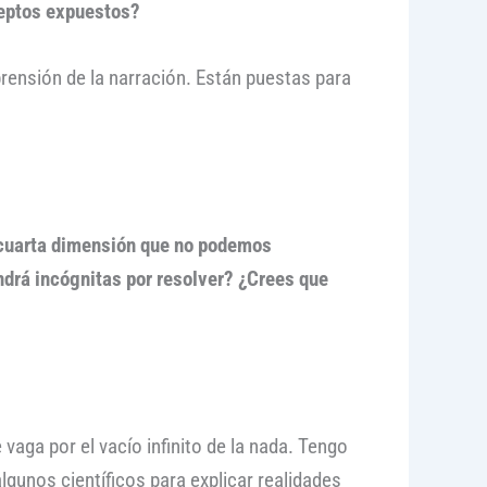
nceptos expuestos?
rensión de la narración. Están puestas para
a cuarta dimensión que no podemos
ndrá incógnitas por resolver? ¿Crees que
aga por el vacío infinito de la nada. Tengo
unos científicos para explicar realidades