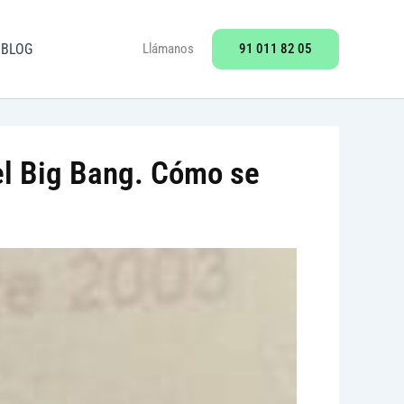
91 011 82 05
BLOG
Llámanos
el Big Bang. Cómo se