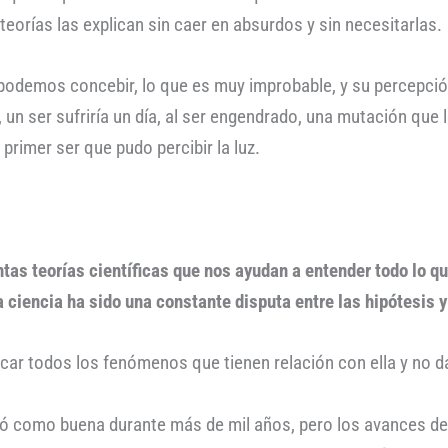
eorías las explican sin caer en absurdos y sin necesitarlas.
podemos concebir, lo que es muy improbable, y su percepción
n ser sufriría un día, al ser engendrado, una mutación que le
primer ser que pudo percibir la luz.
tas teorías científicas que nos ayudan a entender todo lo q
a ciencia ha sido una constante disputa entre las hipótesis 
licar todos los fenómenos que tienen relación con ella y no d
ó como buena durante más de mil años, pero los avances de