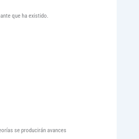
tante que ha existido.
eorías se producirán avances