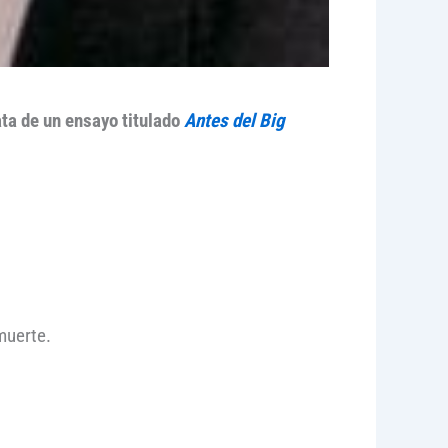
ata de un ensayo titulado
Antes del Big
muerte.