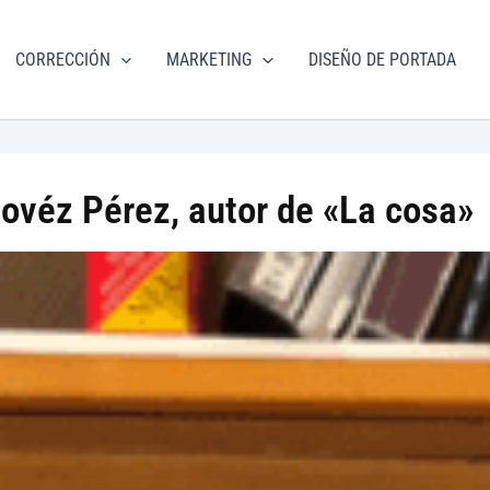
torial
CORRECCIÓN
MARKETING
DISEÑO DE PORTADA
m.com
dovéz Pérez, autor de «La cosa»