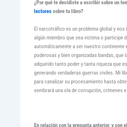
¿Por qué te decidiste a escribir sobre un 
lectores
sobre tu libro?
El narcotráfico es un problema global y nos
algún miembro que sea victima o participe d
automáticamente a ser nuestro continente el
poderosas y bien organizadas bandas, que l
adquirido tanto poder y tanta riqueza que e
generando verdaderas guerras civiles. Mi lib
para canalizar su procesamiento hasta obten
sembrará una ola de corrupción, crímenes e i
En relación con la pregunta anterior, y con 