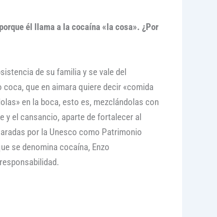
 porque él llama a la cocaína «la cosa». ¿Por
stencia de su familia y se vale del
o coca, que en aimara quiere decir «comida
ndolas» en la boca, esto es, mezclándolas con
 y el cansancio, aparte de fortalecer al
claradas por la Unesco como Patrimonio
o que se denomina cocaína, Enzo
responsabilidad.