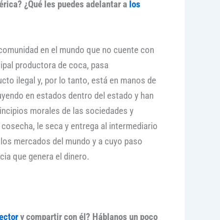
mérica? ¿Qué les puedes adelantar a
los
 o comunidad en el mundo que no cuente con
cipal productora de coca, pasa
o ilegal y, por lo tanto, está en manos de
uyendo en estados dentro del estado y han
rincipios morales de las sociedades y
 cosecha, le seca y entrega al intermediario
 a los mercados del mundo y a cuyo paso
cia que genera el dinero.
ector
y compartir con él? Háblanos un poco