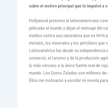
sobre el motivo principal que te impulsó a s
Hollywood presenta al latinoamericano como 
películas el mundo y dejan el mensaje del c
medios contra una naturaleza que es fértil p
metales, los minerales y los petróleos que 
Latinoamérica fue desde su independencia el 
comercio, el turismo y de la producción agr
lo más cercano a la única fuente real de ri
mundo. Los Enzos Zeladas son millones de c
Ellos me motivaron a escribir mi novela pa