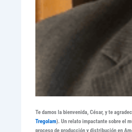
Te damos la bienvenida, César, y te agrad
Tregolam
). Un relato impactante sobre el 
proceso de producción y distribución en Am