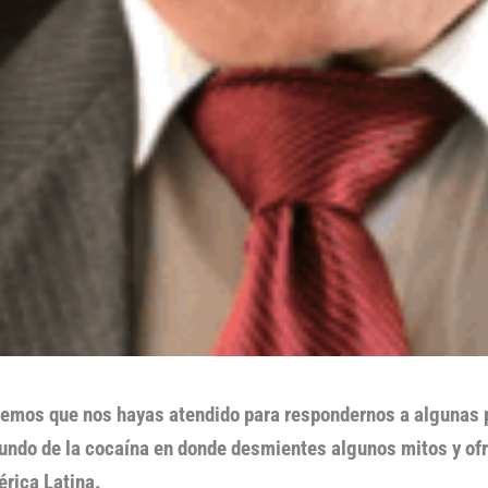
ecemos que nos hayas atendido para respondernos a algunas 
mundo de la cocaína en donde desmientes algunos mitos y ofr
érica Latina.