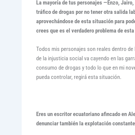
La mayoría de tus personajes —Enzo, Jairo, 
tráfico de drogas por no tener otra salida l
aprovechándose de esta situación para pode
crees que es el verdadero problema de esta
Todos mis personajes son reales dentro de l
de la injusticia social va cayendo en las garr
consumo de drogas y todo lo que en mi nove
pueda controlar, regirá esta situación.
Eres un escritor ecuatoriano afincado en Al
denunciar también la explotación constante d