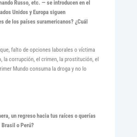
mando Russo, etc. — se introducen en el
stados Unidos y Europa siguen
es de los países suramericanos? ¿Cuál
que, falto de opciones laborales o víctima
, la corrupción, el crimen, la prostitución, el
Primer Mundo consuma la droga y no lo
era, un regreso hacia tus raíces o querías
 Brasil o Perú?