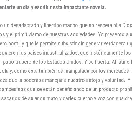
entarte un día y escribir esta impactante novela.
un desadaptado y libertino macho que no respeta ni a Dios, 
aos y el primitivismo de nuestras sociedades. Yo presento a
ero hostil y que le permite subsistir sin generar verdadera r
requieren los países industrializados, que históricamente lo
patio trasero de los Estados Unidos. Y su huerta. Al latino 
ícola y, como esta también es manipulada por los mercados i
queza que la podemos manejar a nuestro antojo y voluntad. Y
ampesinos que se están beneficiando de un producto prohib
ra sacarlos de su anonimato y darles cuerpo y voz con sus d