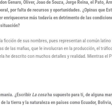
don Genaro, Oliver, Joao de Souza, Jorge Reina, el Pato, Ar
aboral, por falta de recursos y oportunidades. ¿Opinas que E
r enriquecerse más todavía en detrimento de las condicion
 situación?
a ficción de sus nombres, pues representan al común latino 
as de las mafias, que le involucran en la producción, el tráfico
la he descrito con muchos detalles y realidad. Mientras el 
emania. ¿Escribir
La cosa
ha supuesto para ti, de alguna man
e la tierra y la naturaleza en países como Ecuador, Bolivia,