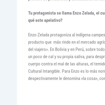
Tu protagonista se llama Enzo Zelada, el cua
qué este apelativo?
Enzo Zelada protagoniza al indígena campesin
producto que más rinde en el mercado agríc
del viajero». En Bolivia y en Perú, sobre to
un poco de cal y su propia saliva, para desp
cuerpo contra el mal de las alturas, el te
Cultural Intangible. Para Enzo es lo más no
despectivamente le denomina «la cosa», com