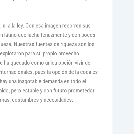
ni a la ley. Con esa imagen recorren sus
 un latino que lucha tenazmente y con pocos
iqueza. Nuestras fuentes de riqueza son los
s explotaron para su propio provecho.
le ha quedado como única opción vivir del
nternacionales, pues la opción de la coca es
 hay una inagotable demanda en todo el
ido, pero estable y con futuro prometedor.
ramas, costumbres y necesidades.