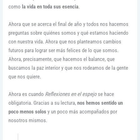
como
la vida en toda sus esencia
.
Ahora que se acerca el final de año y todos nos hacemos
preguntas sobre quiénes somos y qué estamos haciendo
con nuestra vida. Ahora que nos planteamos cambios
futuros para lograr ser más felices de lo que somos.
Ahora, precisamente, que hacemos el balance, que
buscamos la paz interior y que nos rodeamos de la gente
que nos quiere.
Ahora es cuando
Reflexiones en el espejo
se hace
obligatoria. Gracias a su lectura,
nos hemos sentido un
poco menos solos
y un poco más acompañados por
nosotros mismos.