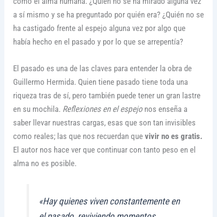
como el alma humana. ¿Quién no se ha mirado alguna vez
a sí mismo y se ha preguntado por quién era? ¿Quién no se
ha castigado frente al espejo alguna vez por algo que
había hecho en el pasado y por lo que se arrepentía?
El pasado es una de las claves para entender la obra de
Guillermo Hermida. Quien tiene pasado tiene toda una
riqueza tras de sí, pero también puede tener un gran lastre
en su mochila.
Reflexiones en el espejo
nos enseña a
saber llevar nuestras cargas, esas que son tan invisibles
como reales; las que nos recuerdan que
vivir no es gratis.
El autor nos hace ver que continuar con tanto peso en el
alma no es posible.
«Hay quienes viven constantemente en
el pasado, reviviendo momentos,