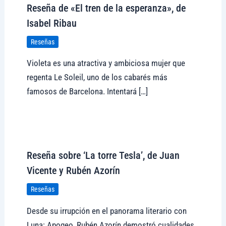
Reseña de «El tren de la esperanza», de
Isabel Ribau
Reseñas
Violeta es una atractiva y ambiciosa mujer que
regenta Le Soleil, uno de los cabarés más
famosos de Barcelona. Intentará […]
Visitar tregolam.com
Reseña sobre ‘La torre Tesla’, de Juan
Vicente y Rubén Azorín
Reseñas
Desde su irrupción en el panorama literario con
Luna: Apogeo, Rubén Azorín demostró cualidades