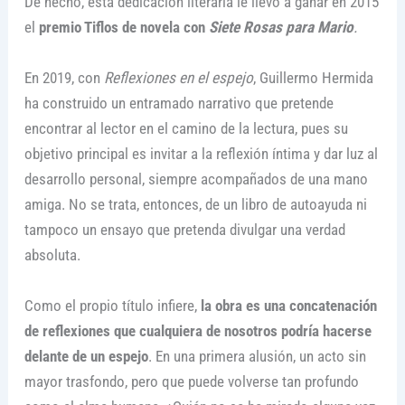
De hecho, esta dedicación literaria le llevó a ganar en 2015
el
premio Tiflos de novela con
Siete Rosas para Mario
.
En 2019, con
Reflexiones en el espejo
, Guillermo Hermida
ha construido un entramado narrativo que pretende
encontrar al lector en el camino de la lectura, pues su
objetivo principal es invitar a la reflexión íntima y dar luz al
desarrollo personal, siempre acompañados de una mano
amiga. No se trata, entonces, de un libro de autoayuda ni
tampoco un ensayo que pretenda divulgar una verdad
absoluta.
Como el propio título infiere,
la obra es una concatenación
de reflexiones que cualquiera de nosotros podría hacerse
delante de un espejo
. En una primera alusión, un acto sin
mayor trasfondo, pero que puede volverse tan profundo