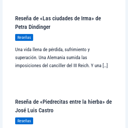
Visitar tregolam.com
Reseña de «Las ciudades de Irma» de
Petra Dindinger
Reseñas
Una vida llena de pérdida, sufrimiento y
superación. Una Alemania sumida las
imposiciones del canciller del III Reich. Y una […]
Visitar tregolam.com
Reseña de «Piedrecitas entre la hierba» de
José Luis Castro
Reseñas