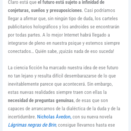
Claro está que
el futuro está sujeto a infinidad de
conjeturas, sueños y presuposiciones
. Casi podríamos
llegar a afirmar que, sin ningún tipo de duda, los carteles
publicitarios holográficos y los androides se encontrarán
por todas partes. A lo mejor Internet habrá llegado a
integrarse de pleno en nuestra psique y estemos siempre
conectados… Quién sabe, ¡quizás nada de eso suceda!
La ciencia ficción ha marcado nuestra idea de ese futuro
no tan lejano y resulta difícil desembarazarse de lo que
inevitablemente parece que acontecerá. Sin embargo,
estas nuevas realidades siempre traen con ellas la
necesidad de preguntas genuinas
, de esas que son
capaces de arrancarnos de la dialéctica de la duda y de la
incertidumbre.
Nicholas Ávedon,
con su nueva novela
Lágrimas negras de Brin
, consigue llevarnos hasta ese