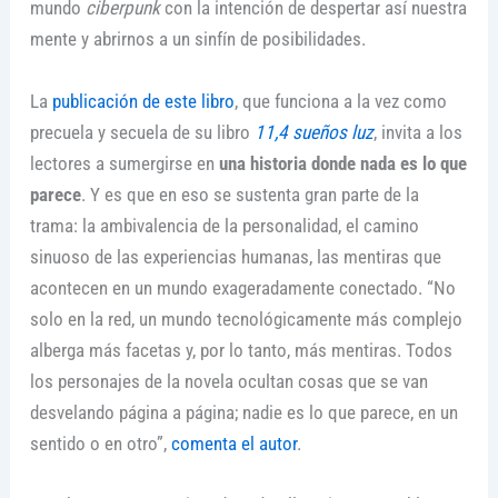
mundo
ciberpunk
con la intención de despertar así nuestra
mente y abrirnos a un sinfín de posibilidades.
La
publicación de este libro
, que funciona a la vez como
precuela y secuela de su libro
11,4 sueños luz
, invita a los
lectores a sumergirse en
una historia donde nada es lo que
parece
. Y es que en eso se sustenta gran parte de la
trama: la ambivalencia de la personalidad, el camino
sinuoso de las experiencias humanas, las mentiras que
acontecen en un mundo exageradamente conectado. “No
solo en la red, un mundo tecnológicamente más complejo
alberga más facetas y, por lo tanto, más mentiras. Todos
los personajes de la novela ocultan cosas que se van
desvelando página a página; nadie es lo que parece, en un
sentido o en otro”,
comenta el autor
.