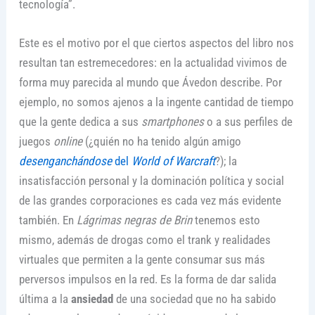
tecnología”.
Este es el motivo por el que ciertos aspectos del libro nos
resultan tan estremecedores: en la actualidad vivimos de
forma muy parecida al mundo que Ávedon describe. Por
ejemplo, no somos ajenos a la ingente cantidad de tiempo
que la gente dedica a sus
smartphones
o a sus perfiles de
juegos
online
(¿quién no ha tenido algún amigo
desenganchándose
del
World of Warcraft
?); la
insatisfacción personal y la dominación política y social
de las grandes corporaciones es cada vez más evidente
también. En
Lágrimas negras de Brin
tenemos esto
mismo, además de drogas como el trank y realidades
virtuales que permiten a la gente consumar sus más
perversos impulsos en la red. Es la forma de dar salida
última a la
ansiedad
de una sociedad que no ha sabido