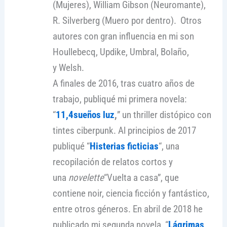
(Mujeres), William Gibson (Neuromante),
R. Silverberg (Muero por dentro). Otros
autores con gran influencia en mi son
Houllebecq, Updike, Umbral, Bolaño,
y Welsh.
A finales de 2016, tras cuatro años de
trabajo, publiqué mi primera novela:
“
11,4sueños luz
,
” un thriller distópico con
tintes ciberpunk. Al principios de 2017
publiqué “
Histerias ficticias
“, una
recopilación de relatos cortos y
una
novelette
“Vuelta a casa”, que
contiene noir, ciencia ficción y fantástico,
entre otros géneros. En abril de 2018 he
publicado mi segunda novela, “
Lágrimas