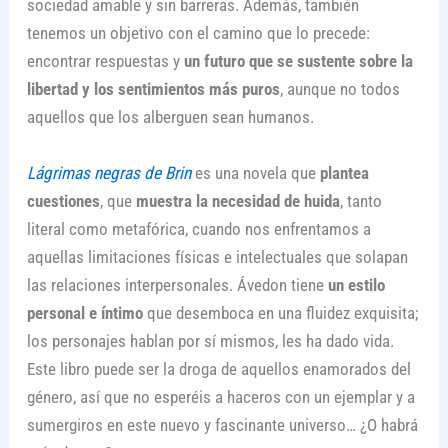
sociedad amable y sin barreras. Además, también
tenemos un objetivo con el camino que lo precede:
encontrar respuestas y
un futuro que se sustente sobre la
libertad y los sentimientos más puros
, aunque no todos
aquellos que los alberguen sean humanos.
Lágrimas negras de Brin
es una novela que
plantea
cuestiones
, que
muestra la necesidad de huida
, tanto
literal como metafórica, cuando nos enfrentamos a
aquellas limitaciones físicas e intelectuales que solapan
las relaciones interpersonales. Ávedon tiene
un estilo
personal e íntimo
que desemboca en una fluidez exquisita;
los personajes hablan por sí mismos, les ha dado vida.
Este libro puede ser la droga de aquellos enamorados del
género, así que no esperéis a haceros con un ejemplar y a
sumergiros en este nuevo y fascinante universo… ¿O habrá