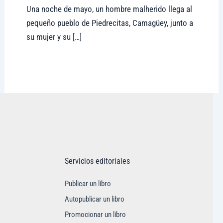
Una noche de mayo, un hombre malherido llega al
pequeño pueblo de Piedrecitas, Camagüey, junto a
su mujer y su […]
Visitar tregolam.com
Servicios editoriales
Publicar un libro
Autopublicar un libro
Promocionar un libro