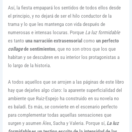
Así, la fiesta empapará los sentidos de todos ellos desde
el principio, y no dejará de ser el hilo conductor de la
trama y lo que les mantenga con vida después de
numerosas e intensas locuras. Porque
La luz formidable
es tanto
una narración extrasensorial
como
un perfecto
collage
de sentimientos
, que no son otros que los que
habitan y se descubren en su interior los protagonistas a
lo largo de la historia.
A todos aquellos que se arrojen a las páginas de este libro
hay que dejarles algo claro: la aparente superficialidad del
ambiente que Ruiz-Espejo ha construido en su novela no
es baladí. Es más, se convierte en el escenario perfecto
para complementar todas aquellas sensaciones que
surgen y asumen Álex, Sacha y Valeria. Porque sí,
La luz
formidable
es un testigo escrito de la intensidad de las