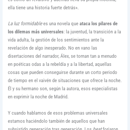
ella tiene una historia fuerte detrás».
La luz formidable
es una novela que
ataca los pilares de
los dilemas más universales
: la juventud, la transición a la
vida adulta, la gestión de los sentimientos ante la
revelación de algo inesperado. No en vano las
disertaciones del narrador, Álex, se tornan tan a menudo
en poéticas odas a la rebeldía y a la libertad, aquellas
cosas que pueden conseguirse durante un corto periodo
de tiempo en el vaivén de situaciones que ofrece la noche.
Él y su hermano son, según la autora, esos especialistas
en exprimir la noche de Madrid.
Y cuando hablamos de esos problemas universales
estamos haciéndolo también de aquellos que han
subsistido generación tras generación. Los
beat
forjaron