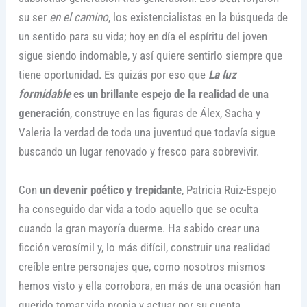
su ser
en el camino
, los existencialistas en la búsqueda de
un sentido para su vida; hoy en día el espíritu del joven
sigue siendo indomable, y así quiere sentirlo siempre que
tiene oportunidad. Es quizás por eso que
La luz
formidable
es un brillante espejo de la realidad de una
generación
, construye en las figuras de Álex, Sacha y
Valeria la verdad de toda una juventud que todavía sigue
buscando un lugar renovado y fresco para sobrevivir.
Con
un devenir poético y trepidante
, Patricia Ruiz-Espejo
ha conseguido dar vida a todo aquello que se oculta
cuando la gran mayoría duerme. Ha sabido crear una
ficción verosímil y, lo más difícil, construir una realidad
creíble entre personajes que, como nosotros mismos
hemos visto y ella corrobora, en más de una ocasión han
querido tomar vida propia y actuar por su cuenta.