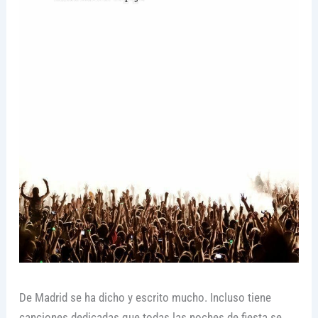
De Madrid se ha dicho y escrito mucho. Incluso tiene
canciones dedicadas que todas las noches de fiesta se