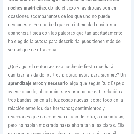
noches madrileñas
, donde el sexo y las drogas son en
ocasiones acompañantes de los que uno no puede
deshacerse. Pero sabed que esa intensidad casi toma
apariencia física con las palabras que tan acertadamente
ha elegido la autora para describirla, pues tienen más de
verdad que de otra cosa.
¿Qué aguarda entonces esa noche de fiesta que hará
cambiar la vida de los tres protagonistas para siempre?
Un
aprendizaje atroz y necesario
, algo que según Ruiz-Espejo
«viene cuando, al combinarse y producirse esta relación a
tres bandas, salen a la luz cosas nuevas, sobre todo en la
relación entre los dos hermanos; sentimientos y
reacciones que no conocían el uno del otro, o que intuían,
pero no habían mostrado hasta ahora tan a las claras. Ella
es como un revulsivo y además lleva su propia mochila,