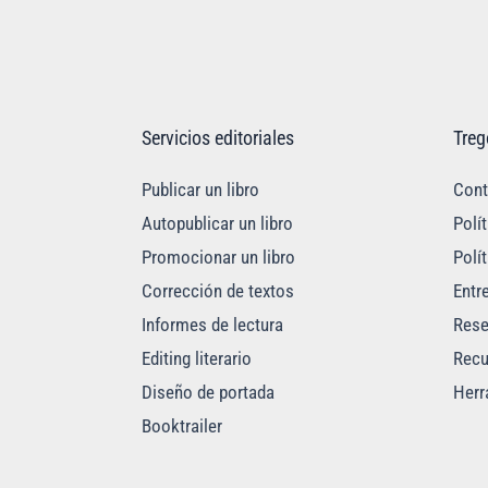
Servicios editoriales
Tre
Publicar un libro
Cont
Autopublicar un libro
Polí
Promocionar un libro
Polí
Corrección de textos
Entr
Informes de lectura
Res
Editing literario
Recu
Diseño de portada
Herr
Booktrailer