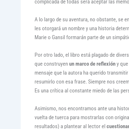
complicada de todas será aceptar las memo
A lo largo de su aventura, no obstante, se 
les otorgará un nombre y una historia determ
Marie o Gansil formarán parte de un simpátic
Por otro lado, el libro está plagado de div
que construyen
un marco de reflexión
y que 
mensaje que la autora ha querido transmitir 
resumirlo con esa frase. Siempre nos creem
Es una crítica al constante miedo de las per
Asimismo, nos encontramos ante una historia
vuelta de tuerca para mostrarlas con origina
resultados) a plantear al lector el
cuestionam