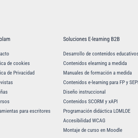
golam
Soluciones E-learning B2B
acto
Desarrollo de contenidos educativo
tica de cookies
Contenidos elearning a medida
tica de Privacidad
Manuales de formación a medida
evistas
Contenidos e-learning para FP y SEP
eñas
Diseño instruccional
rsos
Contenidos SCORM y xAPI
amientas para escritores
Programación didáctica LOMLOE
Accesibilidad WCAG
Montaje de curso en Moodle