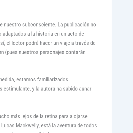
de nuestro subconsciente. La publicación no
o adaptados a la historia en un acto de
í, el lector podrá hacer un viaje a través de
ien (pues nuestros personajes contarán
medida, estamos familiarizados.
s estimulante, y la autora ha sabido aunar
mucho más lejos de la retina para alojarse
de Lucas Mackwelly, está la aventura de todos