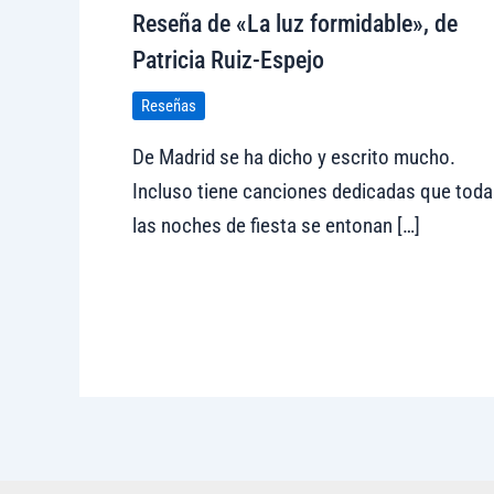
Reseña de «La luz formidable», de
Patricia Ruiz-Espejo
Reseñas
De Madrid se ha dicho y escrito mucho.
Incluso tiene canciones dedicadas que toda
las noches de fiesta se entonan […]
Visitar tregolam.com