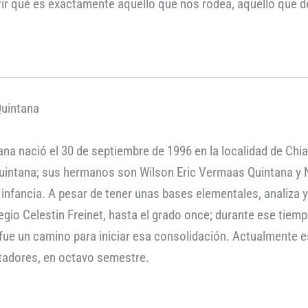
rir qué es exactamente aquello que nos rodea, aquello que 
Quintana
na nació el 30 de septiembre de 1996 en la localidad de Chi
intana; sus hermanos son Wilson Eric Vermaas Quintana y N
u infancia. A pesar de tener unas bases elementales, analiza
legio Celestin Freinet, hasta el grado once; durante ese tiem
 fue un camino para iniciar esa consolidación. Actualmente 
rtadores, en octavo semestre.