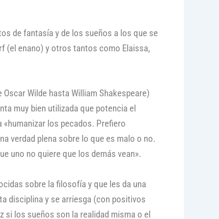
tos de fantasía y de los sueños a los que se
rf (el enano) y otros tantos como Elaissa,
de Oscar Wilde hasta William Shakespeare)
nta muy bien utilizada que potencia el
ra «humanizar los pecados. Prefiero
na verdad plena sobre lo que es malo o no.
o que uno no quiere que los demás vean».
idas sobre la filosofía y que les da una
 disciplina y se arriesga (con positivos
z si los sueños son la realidad misma o el