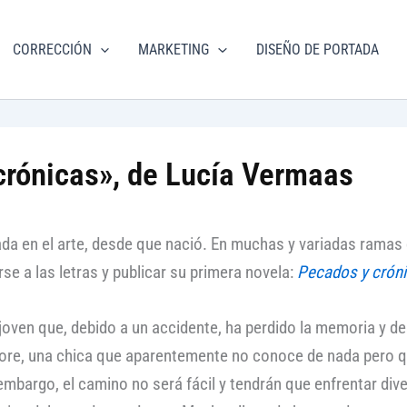
torial
CORRECCIÓN
MARKETING
DISEÑO DE PORTADA
m.com
crónicas», de Lucía Vermaas
a en el arte, desde que nació. En muchas y variadas ramas d
se a las letras y publicar su primera novela:
Pecados y crón
n joven que, debido a un accidente, ha perdido la memoria y d
ore, una chica que aparentemente no conoce de nada pero q
bargo, el camino no será fácil y tendrán que enfrentar diver