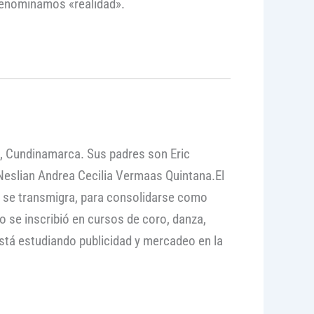
denominamos «realidad».
a, Cundinamarca. Sus padres son Eric
eslian Andrea Cecilia Vermaas Quintana.El
 y se transmigra, para consolidarse como
po se inscribió en cursos de coro, danza,
está estudiando publicidad y mercadeo en la