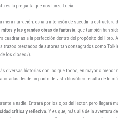
ta es la pregunta que nos lanza Lucía.
 mera narración: es una intención de sacudir la estructura 
 mitos y las grandes obras de fantasía
, que también han sid
 cuadrarlas a la perfección dentro del propósito del libro. As
 los trazos prestados de autores tan consagrados como Tolk
 de los dioses»).
más diversas historias con las que todos, en mayor o menor 
aboradas desde un punto de vista filosófico resulta de lo má
erente a nadie. Entrará por los ojos del lector, pero llegará 
idad crítica y reflexiva
. Y es que, más allá de la aventura 