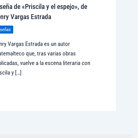
seña de «Priscila y el espejo», de
nry Vargas Estrada
señas
nry Vargas Estrada es un autor
temalteco que, tras varias obras
licadas, vuelve a la escena literaria con
scila y […]
sitar tregolam.com