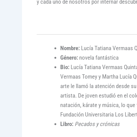
y cada uno de nosotros por internar descub
Nombre:
Lucía Tatiana Vermaas 
Género:
novela fantástica
Bio:
Lucía Tatiana Vermaas Quinta
Vermaas Tomey y Martha Lucía Qu
arte le llamó la atención desde s
artista. De joven estudió en el co
natación, kárate y música, lo que
Fundación Universitaria Los Libe
Libro:
Pecados y crónicas