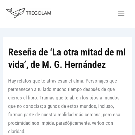
Ir
Nuevo Logo Tregolam editorial
al
Visitar tregolam.com
contenido
Reseña de ‘La otra mitad de mi
vida’, de M. G. Hernández
Hay relatos que te atraviesan el alma. Personajes que
permanecen a tu lado mucho tiempo después de que
cierres el libro. Tramas que te abren los ojos a mundos
que no conocías; algunos de estos mundos, incluso,
forman parte de nuestra realidad más cercana, pero esa
proximidad nos impide, paradójicamente, verlos con
claridad.