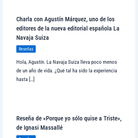
Visitar tregolam.com
Charla con Agustín Márquez, uno de los
editores de la nueva editorial española La
Navaja Suiza
Reseñas
Hola, Agustín. La Navaja Suiza lleva poco menos
de un año de vida. ¿Qué tal ha sido la experiencia
hasta […]
Visitar tregolam.com
Reseña de «Porque yo sólo quise a Triste»,
de Ignasi Massallé