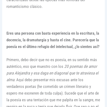
romanticismo clásico.
Eres una persona con basta experiencia en la escritura, la
docencia, la dramaturgia y hasta el cine. Parecería que la
poesía es el último refugio del intelectual, ¿lo sientes así?
Primero, debo decir que no es poesía, en su sentido más
auténtico, eso que muestro con los
20 poemas de amor
para Alejandra y esa daga en diagonal que te atraviesa el
alma
. Aquí debo presentar mis excusas ante los
verdaderos poetas (he cometido un crimen literario y
espero me exoneren de toda culpa). Sucede que el arte de
la poesía es una tentación que me palpita en la sangre, me
respira en la nuca y tenía que dejarlo fluir. Que sea o no el