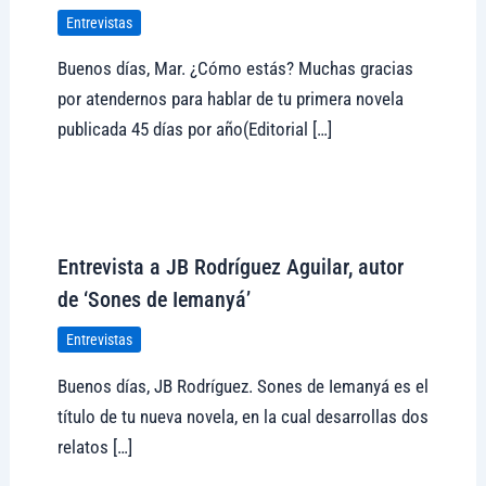
Entrevistas
Buenos días, Mar. ¿Cómo estás? Muchas gracias
por atendernos para hablar de tu primera novela
publicada 45 días por año(Editorial […]
Visitar tregolam.com
Entrevista a JB Rodríguez Aguilar, autor
de ‘Sones de Iemanyá’
Entrevistas
Buenos días, JB Rodríguez. Sones de Iemanyá es el
título de tu nueva novela, en la cual desarrollas dos
relatos […]