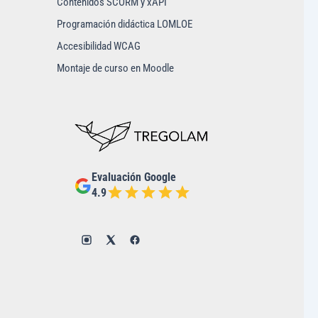
Contenidos SCORM y xAPI
Programación didáctica LOMLOE
Accesibilidad WCAG
Montaje de curso en Moodle
Evaluación Google
4.9