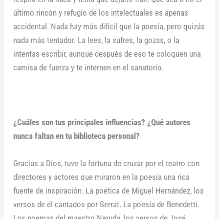
último rincón y refugio de los intelectuales es apenas
accidental. Nada hay más difícil que la poesía, pero quizás
nada más tentador. La lees, la sufres, la gozas, o la
intentas escribir, aunque después de eso te coloquen una
camisa de fuerza y te internen en el sanatorio.
¿Cuáles son tus principales influencias? ¿Qué autores
nunca faltan en tu biblioteca personal?
Gracias a Dios, tuve la fortuna de cruzar por el teatro con
directores y actores que miraron en la poesía una rica
fuente de inspiración. La poética de Miguel Hernández, los
versos de él cantados por Serrat. La poesía de Benedetti.
Los poemas del maestro Neruda, los versos de José