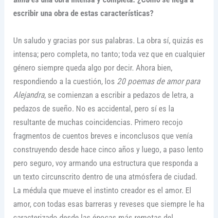
escribir una obra de estas características?
Un saludo y gracias por sus palabras. La obra sí, quizás es
intensa; pero completa, no tanto; toda vez que en cualquier
género siempre queda algo por decir. Ahora bien,
respondiendo a la cuestión, los
20 poemas de amor para
Alejandra
, se comienzan a escribir a pedazos de letra, a
pedazos de sueño. No es accidental, pero sí es la
resultante de muchas coincidencias. Primero recojo
fragmentos de cuentos breves e inconclusos que venía
construyendo desde hace cinco años y luego, a paso lento
pero seguro, voy armando una estructura que responda a
un texto circunscrito dentro de una atmósfera de ciudad.
La médula que mueve el instinto creador es el amor. El
amor, con todas esas barreras y reveses que siempre le ha
caracterizado desde las épocas más remotas del