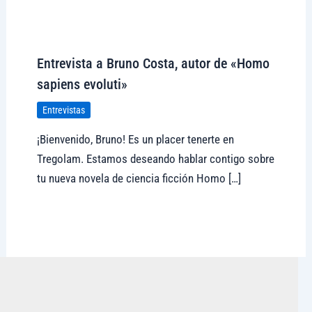
Visitar tregolam.com
Entrevista a Bruno Costa, autor de «Homo
sapiens evoluti»
Entrevistas
¡Bienvenido, Bruno! Es un placer tenerte en
Tregolam. Estamos deseando hablar contigo sobre
tu nueva novela de ciencia ficción Homo […]
Visitar tregolam.com