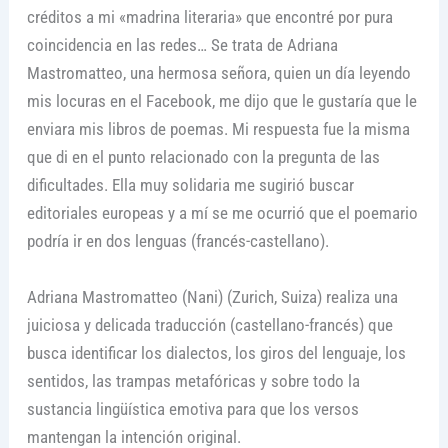
créditos a mi «madrina literaria» que encontré por pura
coincidencia en las redes… Se trata de Adriana
Mastromatteo, una hermosa señora, quien un día leyendo
mis locuras en el Facebook, me dijo que le gustaría que le
enviara mis libros de poemas. Mi respuesta fue la misma
que di en el punto relacionado con la pregunta de las
dificultades. Ella muy solidaria me sugirió buscar
editoriales europeas y a mí se me ocurrió que el poemario
podría ir en dos lenguas (francés-castellano).
Adriana Mastromatteo (Nani) (Zurich, Suiza) realiza una
juiciosa y delicada traducción (castellano-francés) que
busca identificar los dialectos, los giros del lenguaje, los
sentidos, las trampas metafóricas y sobre todo la
sustancia lingüística emotiva para que los versos
mantengan la intención original.