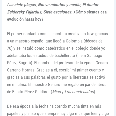
Las siete plagas, Nueve minutos y medio, El doctor
Zeidersky Fajardus, Siete escalones.
¿Cómo sientes esa
evolución hasta hoy?
El primer contacto con la escritura creativa lo tuve gracias
a un maestro español que llegó a Colombia (década del
70) y se instaló como catedrático en el colegio donde yo
adelantaba los estudios de bachillerato (Inem Santiago
Pérez, Bogotá). El nombre del profesor de la época Genaro
Carreno Hornas. Gracias a él, escribí mi primer cuento y
gracias a sus palabras el gusto por la literatura se activó
en mi alma. El maestro Genaro me regaló un par de libros
de Benito Pérez Galdós… (
Miau
y
Los condenados
).
De esa época a la fecha ha corrido mucha tinta en mis
papeles y pienso que siempre hay algo más que leer y algo