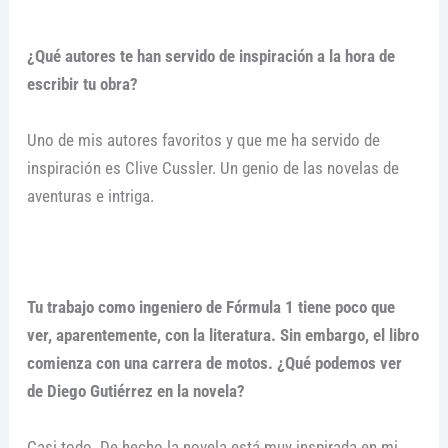
¿Qué autores te han servido de inspiración a la hora de
escribir tu obra?
Uno de mis autores favoritos y que me ha servido de
inspiración es Clive Cussler. Un genio de las novelas de
aventuras e intriga.
Tu trabajo como ingeniero de Fórmula 1 tiene poco que
ver, aparentemente, con la literatura. Sin embargo, el libro
comienza con una carrera de motos. ¿Qué podemos ver
de Diego Gutiérrez en la novela?
Casi todo. De hecho la novela está muy inspirada en mi