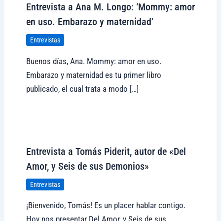
Entrevista a Ana M. Longo: ‘Mommy: amor
en uso. Embarazo y maternidad’
Entrevistas
Buenos días, Ana. Mommy: amor en uso.
Embarazo y maternidad es tu primer libro
publicado, el cual trata a modo […]
Visitar tregolam.com
Entrevista a Tomás Piderit, autor de «Del
Amor, y Seis de sus Demonios»
Entrevistas
¡Bienvenido, Tomás! Es un placer hablar contigo.
Hoy nos presentar Del Amor, y Seis de sus