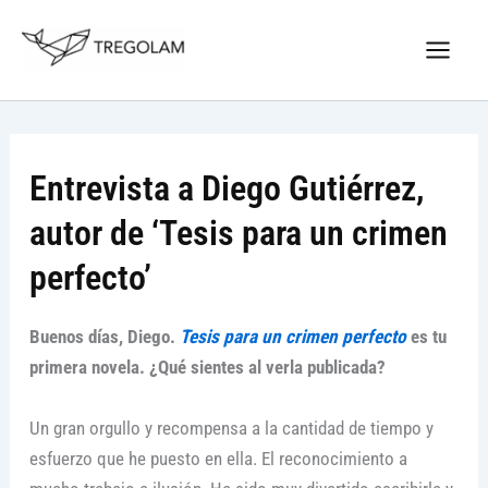
Ir
Nuevo Logo Tregolam editorial
al
Visitar tregolam.com
contenido
Entrevista a Diego Gutiérrez,
autor de ‘Tesis para un crimen
perfecto’
Buenos días, Diego.
Tesis para un crimen perfecto
es tu
primera novela. ¿Qué sientes al verla publicada?
Un gran orgullo y recompensa a la cantidad de tiempo y
esfuerzo que he puesto en ella. El reconocimiento a