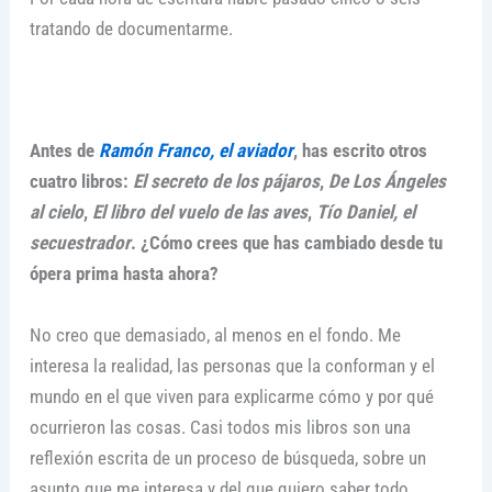
tratando de documentarme.
Antes de
Ramón Franco, el aviador
, has escrito otros
cuatro libros:
El secreto de los pájaros
,
De Los Ángeles
al cielo
,
El libro del vuelo de las aves
,
Tío Daniel, el
secuestrador
.
¿Cómo crees que has cambiado desde tu
ópera prima hasta ahora?
No creo que demasiado, al menos en el fondo. Me
interesa la realidad, las personas que la conforman y el
mundo en el que viven para explicarme cómo y por qué
ocurrieron las cosas. Casi todos mis libros son una
reflexión escrita de un proceso de búsqueda, sobre un
asunto que me interesa y del que quiero saber todo.