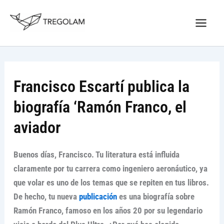
Ir
Nuevo Logo Tregolam editorial
al
Visitar tregolam.com
contenido
Francisco Escartí publica la
biografía ‘Ramón Franco, el
aviador
Buenos días, Francisco. Tu literatura está influida
claramente por tu carrera como ingeniero aeronáutico, ya
que volar es uno de los temas que se repiten en tus libros.
De hecho, tu nueva
publicación
es una biografía sobre
Ramón Franco, famoso en los años 20 por su legendario