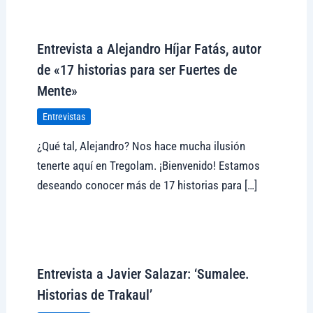
Visitar tregolam.com
Entrevista a Alejandro Híjar Fatás, autor
de «17 historias para ser Fuertes de
Mente»
Entrevistas
¿Qué tal, Alejandro? Nos hace mucha ilusión
tenerte aquí en Tregolam. ¡Bienvenido! Estamos
deseando conocer más de 17 historias para […]
Visitar tregolam.com
Entrevista a Javier Salazar: ‘Sumalee.
Historias de Trakaul’