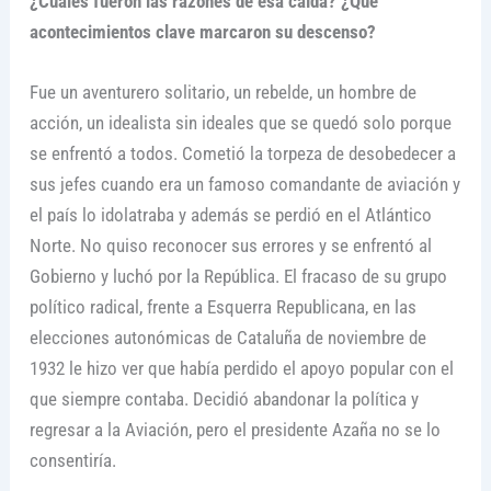
¿Cuáles fueron las razones de esa caída? ¿Qué
acontecimientos clave marcaron su descenso?
Fue un aventurero solitario, un rebelde, un hombre de
acción, un idealista sin ideales que se quedó solo porque
se enfrentó a todos. Cometió la torpeza de desobedecer a
sus jefes cuando era un famoso comandante de aviación y
el país lo idolatraba y además se perdió en el Atlántico
Norte. No quiso reconocer sus errores y se enfrentó al
Gobierno y luchó por la República. El fracaso de su grupo
político radical, frente a Esquerra Republicana, en las
elecciones autonómicas de Cataluña de noviembre de
1932 le hizo ver que había perdido el apoyo popular con el
que siempre contaba. Decidió abandonar la política y
regresar a la Aviación, pero el presidente Azaña no se lo
consentiría.