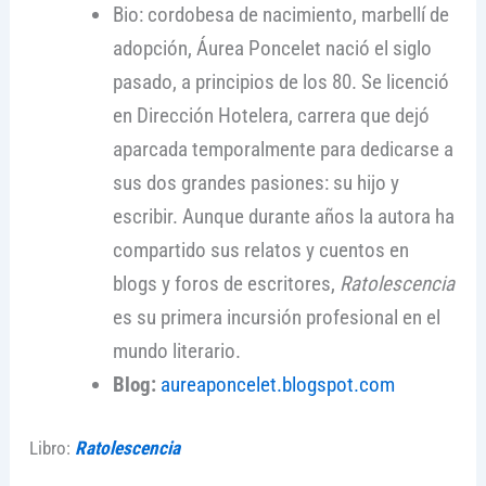
Bio: cordobesa de nacimiento, marbellí de
adopción, Áurea Poncelet nació el siglo
pasado, a principios de los 80. Se licenció
en Dirección Hotelera, carrera que dejó
aparcada temporalmente para dedicarse a
sus dos grandes pasiones: su hijo y
escribir. Aunque durante años la autora ha
compartido sus relatos y cuentos en
blogs y foros de escritores,
Ratolescencia
es su primera incursión profesional en el
mundo literario.
Blog:
aureaponcelet.blogspot.com
Libro:
Ratolescencia