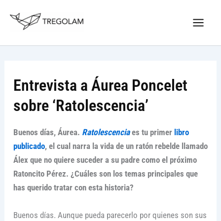
Ir
Nuevo Logo Tregolam editorial
al
Visitar tregolam.com
contenido
Entrevista a Áurea Poncelet
sobre ‘Ratolescencia’
Buenos días, Áurea.
Ratolescencia
es tu primer
libro
publicado
, el cual narra la vida de un ratón rebelde llamado
Álex que no quiere suceder a su padre como el próximo
Ratoncito Pérez. ¿Cuáles son los temas principales que
has querido tratar con esta historia?
Buenos días. Aunque pueda parecerlo por quienes son sus