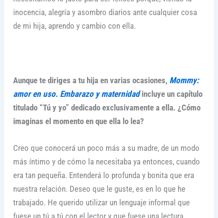
inocencia, alegría y asombro diarios ante cualquier cosa
de mi hija, aprendo y cambio con ella.
Aunque te diriges a tu hija en varias ocasiones,
Mommy:
amor en uso. Embarazo y maternidad
incluye un capítulo
titulado “Tú y yo” dedicado exclusivamente a ella. ¿Cómo
imaginas el momento en que ella lo lea?
Creo que conocerá un poco más a su madre, de un modo
más íntimo y de cómo la necesitaba ya entonces, cuando
era tan pequeña. Entenderá lo profunda y bonita que era
nuestra relación. Deseo que le guste, es en lo que he
trabajado. He querido utilizar un lenguaje informal que
fuese un tú a tú con el lector y que fuese una lectura