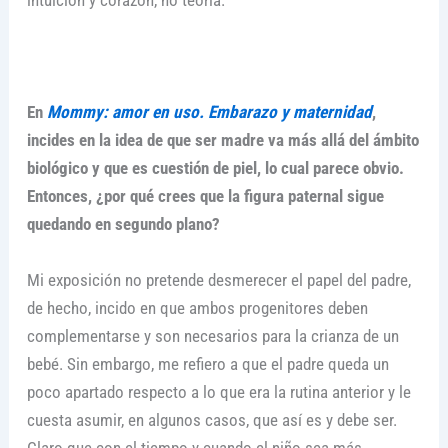
intuición y corazón, no teoría.
En
Mommy: amor en uso. Embarazo y maternidad
,
incides en la idea de que ser madre va más allá del ámbito
biológico y que es cuestión de piel, lo cual parece obvio.
Entonces, ¿por qué crees que la figura paternal sigue
quedando en segundo plano?
Mi exposición no pretende desmerecer el papel del padre,
de hecho, incido en que ambos progenitores deben
complementarse y son necesarios para la crianza de un
bebé. Sin embargo, me refiero a que el padre queda un
poco apartado respecto a lo que era la rutina anterior y le
cuesta asumir, en algunos casos, que así es y debe ser.
Claro que con el tiempo y cuando el niño sea más