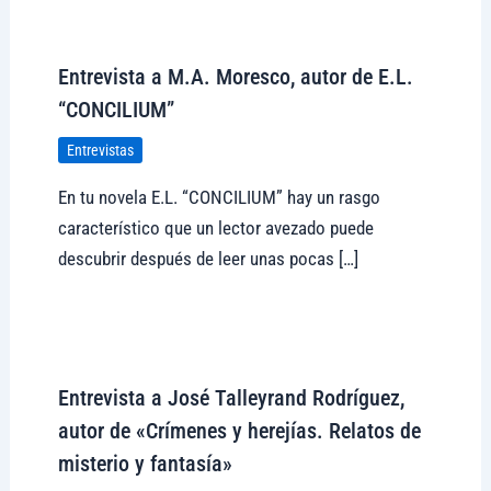
Visitar tregolam.com
Entrevista a M.A. Moresco, autor de E.L.
“CONCILIUM”
Entrevistas
En tu novela E.L. “CONCILIUM” hay un rasgo
característico que un lector avezado puede
descubrir después de leer unas pocas […]
Visitar tregolam.com
Entrevista a José Talleyrand Rodríguez,
autor de «Crímenes y herejías. Relatos de
misterio y fantasía»