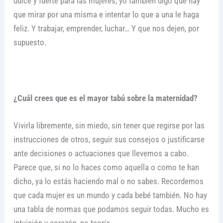
dulce y fuerte para las mujeres, yo también digo que hay
que mirar por una misma e intentar lo que a una le haga
feliz. Y trabajar, emprender, luchar… Y que nos dejen, por
supuesto.
¿Cuál crees que es el mayor tabú sobre la maternidad?
Vivirla libremente, sin miedo, sin tener que regirse por las
instrucciones de otros, seguir sus consejos o justificarse
ante decisiones o actuaciones que llevemos a cabo.
Parece que, si no lo haces como aquella o como te han
dicho, ya lo estás haciendo mal o no sabes. Recordemos
que cada mujer es un mundo y cada bebé también. No hay
una tabla de normas que podamos seguir todas. Mucho es