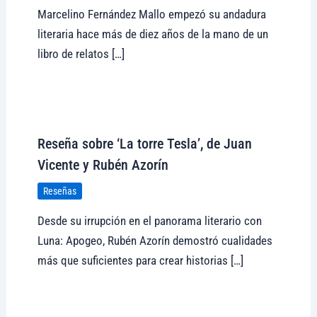
Marcelino Fernández Mallo empezó su andadura
literaria hace más de diez años de la mano de un
libro de relatos […]
Visitar tregolam.com
Reseña sobre ‘La torre Tesla’, de Juan
Vicente y Rubén Azorín
Reseñas
Desde su irrupción en el panorama literario con
Luna: Apogeo, Rubén Azorín demostró cualidades
más que suficientes para crear historias […]
Visitar tregolam.com