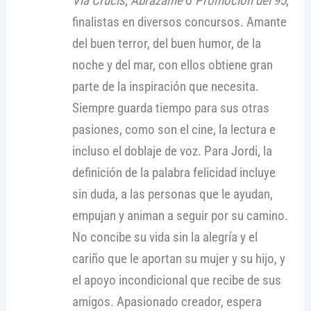
Vía Crucis
,
Abrázame
o
Promoción del 95
,
finalistas en diversos concursos. Amante
del buen terror, del buen humor, de la
noche y del mar, con ellos obtiene gran
parte de la inspiración que necesita.
Siempre guarda tiempo para sus otras
pasiones, como son el cine, la lectura e
incluso el doblaje de voz. Para Jordi, la
definición de la palabra felicidad incluye
sin duda, a las personas que le ayudan,
empujan y animan a seguir por su camino.
No concibe su vida sin la alegría y el
cariño que le aportan su mujer y su hijo, y
el apoyo incondicional que recibe de sus
amigos. Apasionado creador, espera