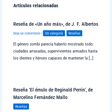
Artículos relacionadas
Reseña de «Un año más», de J. F. Albertos
Deja un comentario
/
Sin categoría
,
Reseñas
El género zombi parecía haberlo mostrado todo:
ciudades arrasadas, supervivientes armados hasta
los dientes y héroes capaces de mantener la […]
Visitar tregolam.com
Reseña ‘El émulo de Reginald Perrin’, de
Marcelino Fernández Mallo
Reseñas