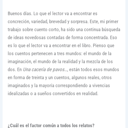
Buenos días. Lo que el lector va a encontrar es
concreción, variedad, brevedad y sorpresa. Este, mi primer
trabajo sobre cuento corto, ha sido una continua búsqueda
de ideas novedosas contadas de forma concentrada. Eso
es lo que el lector va a encontrar en el libro. Pienso que
los cuentos pertenecen a tres mundos: el mundo de la
imaginación, el mundo de la realidad y la mezcla de los
dos. En
Una cacería de pavos
…, están todos esos mundos
en forma de treinta y un cuentos, algunos reales, otros
imaginados y la mayoría correspondiendo a vivencias
idealizadas o a sueños convertidos en realidad.
¿Cuál es el factor común a todos los relatos?