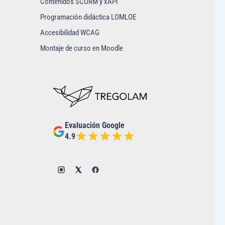
Contenidos SCORM y xAPI
Programación didáctica LOMLOE
Accesibilidad WCAG
Montaje de curso en Moodle
Evaluación Google
4.9