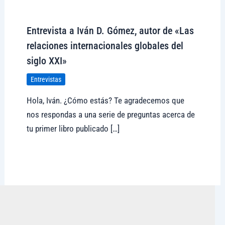
Visitar tregolam.com
Entrevista a Iván D. Gómez, autor de «Las
relaciones internacionales globales del
siglo XXI»
Entrevistas
Hola, Iván. ¿Cómo estás? Te agradecemos que
nos respondas a una serie de preguntas acerca de
tu primer libro publicado […]
Visitar tregolam.com