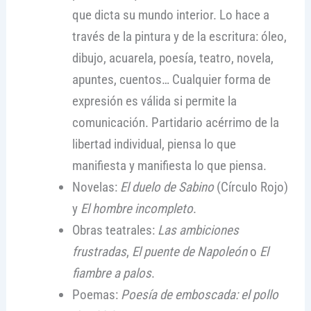
que dicta su mundo interior. Lo hace a
través de la pintura y de la escritura: óleo,
dibujo, acuarela, poesía, teatro, novela,
apuntes, cuentos… Cualquier forma de
expresión es válida si permite la
comunicación. Partidario acérrimo de la
libertad individual, piensa lo que
manifiesta y manifiesta lo que piensa.
Novelas:
El duelo de Sabino
(Círculo Rojo)
y
El hombre incompleto
.
Obras teatrales:
Las ambiciones
frustradas
,
El puente de Napoleón
o
El
fiambre a palos
.
Poemas:
Poesía de emboscada: el pollo