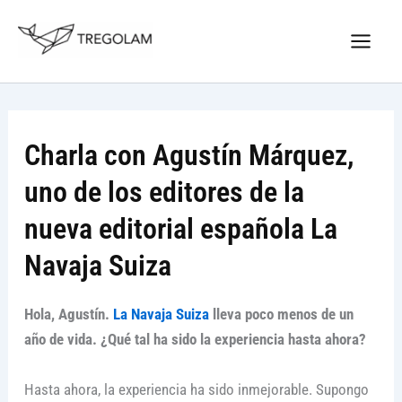
Ir
Nuevo Logo Tregolam editorial
al
Visitar tregolam.com
contenido
Charla con Agustín Márquez,
uno de los editores de la
nueva editorial española La
Navaja Suiza
Hola, Agustín.
La Navaja Suiza
lleva poco menos de un
año de vida. ¿Qué tal ha sido la experiencia hasta ahora?
Hasta ahora, la experiencia ha sido inmejorable. Supongo