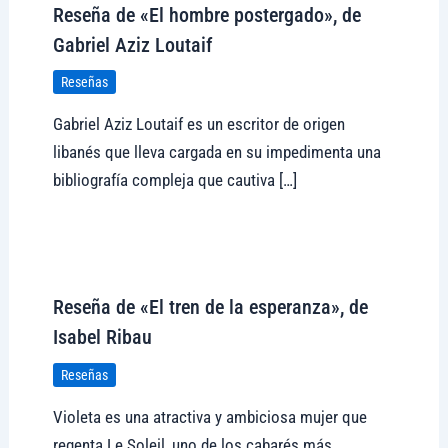
Reseña de «El hombre postergado», de
Gabriel Aziz Loutaif
Reseñas
Gabriel Aziz Loutaif es un escritor de origen
libanés que lleva cargada en su impedimenta una
bibliografía compleja que cautiva […]
Visitar tregolam.com
Reseña de «El tren de la esperanza», de
Isabel Ribau
Reseñas
Violeta es una atractiva y ambiciosa mujer que
regenta Le Soleil, uno de los cabarés más