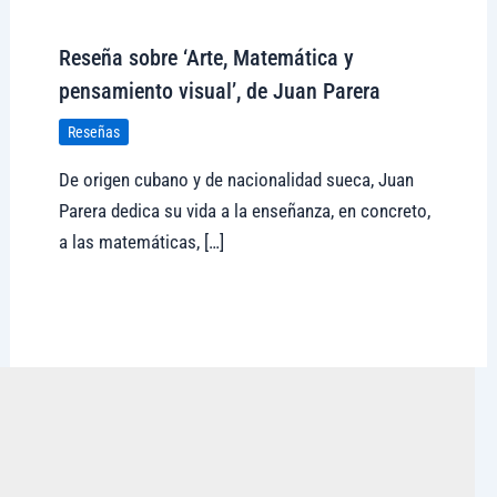
Visitar tregolam.com
Reseña sobre ‘Arte, Matemática y
pensamiento visual’, de Juan Parera
Reseñas
De origen cubano y de nacionalidad sueca, Juan
Parera dedica su vida a la enseñanza, en concreto,
a las matemáticas, […]
Visitar tregolam.com