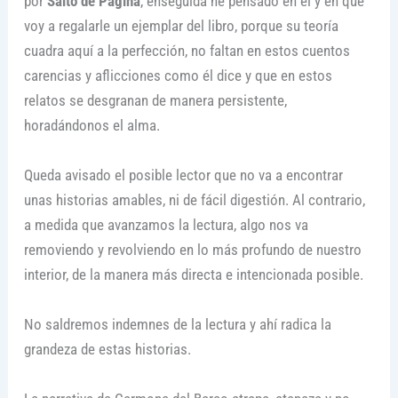
por
Salto de Página
, enseguida he pensado en él y en que
voy a regalarle un ejemplar del libro, porque su teoría
cuadra aquí a la perfección, no faltan en estos cuentos
carencias y aflicciones como él dice y que en estos
relatos se desgranan de manera persistente,
horadándonos el alma.
Queda avisado el posible lector que no va a encontrar
unas historias amables, ni de fácil digestión. Al contrario,
a medida que avanzamos la lectura, algo nos va
removiendo y revolviendo en lo más profundo de nuestro
interior, de la manera más directa e intencionada posible.
No saldremos indemnes de la lectura y ahí radica la
grandeza de estas historias.