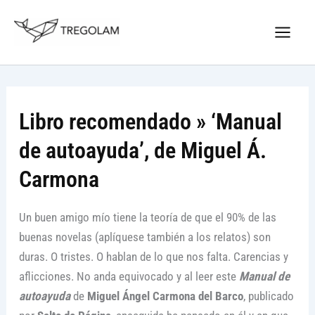
Ir
Nuevo Logo Tregolam editorial
al
Visitar tregolam.com
contenido
Libro recomendado » ‘Manual
de autoayuda’, de Miguel Á.
Carmona
Un buen amigo mío tiene la teoría de que el 90% de las
buenas novelas (aplíquese también a los relatos) son
duras. O tristes. O hablan de lo que nos falta. Carencias y
aflicciones. No anda equivocado y al leer este
Manual de
autoayuda
de
Miguel Ángel Carmona del Barco
, publicado