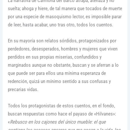
La narrativa de Carmona del Barco atrapa, atenaza y no
suelta; ahoga y hiere, de tal manera que tocados de muerte
por una especie de masoquismo lector, es imposible parar
de leer, hasta acabar, uno tras otro, todos los cuentos.
En su mayoría son relatos sórdidos, protagonizados por
perdedores, desesperados, hombres y mujeres que viven
perdidos en sus propias miserias, confundidos y
marginados aunque no obstante, buscan y se aferran a lo
que puede ser para ellos una mínima esperanza de
redención, quizá un mínimo sentido a sus confusas y
precarias vidas.
Todos los protagonistas de estos cuentos, en el fondo,
buscan respuestas como hace el payaso de «Hilvanes»:
«
Rebusco en los cajones del único mueble: el que