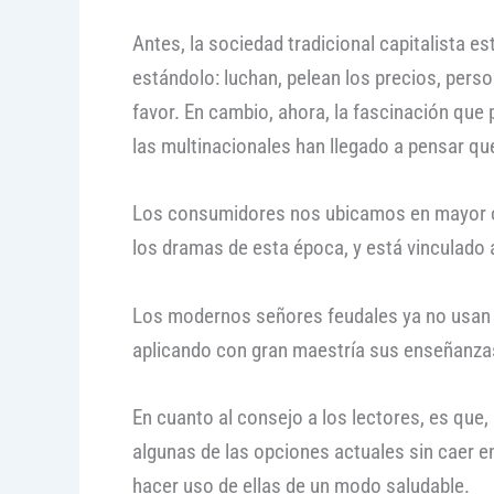
Antes, la sociedad tradicional capitalista 
estándolo: luchan, pelean los precios, person
favor. En cambio, ahora, la fascinación que
las multinacionales han llegado a pensar qu
Los consumidores nos ubicamos en mayor o me
los dramas de esta época, y está vinculado 
Los modernos señores feudales ya no usan 
aplicando con gran maestría sus enseñanzas, 
En cuanto al consejo a los lectores, es que,
algunas de las opciones actuales sin caer en
hacer uso de ellas de un modo saludable.