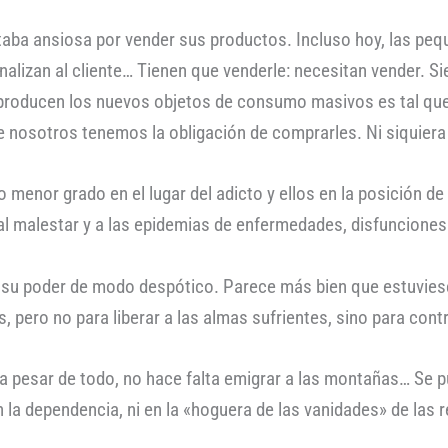
estaba ansiosa por vender sus productos. Incluso hoy, las p
alizan al cliente… Tienen que venderle: necesitan vender. Sien
 producen los nuevos objetos de consumo masivos es tal que 
e nosotros tenemos la obligación de comprarles. Ni siquiera 
nor grado en el lugar del adicto y ellos en la posición de 
al malestar y a las epidemias de enfermedades, disfunciones 
su poder de modo despótico. Parece más bien que estuviese
pero no para liberar a las almas sufrientes, sino para contr
 a pesar de todo, no hace falta emigrar a las montañas… Se pu
 la dependencia, ni en la «hoguera de las vanidades» de las 