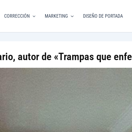
torial
CORRECCIÓN
MARKETING
DISEÑO DE PORTADA
m.com
lario, autor de «Trampas que enf