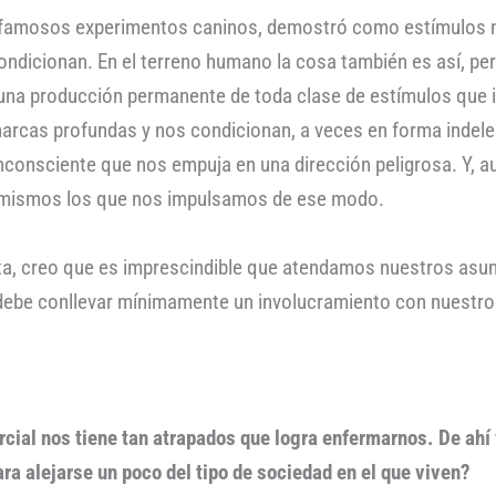
s famosos experimentos caninos, demostró como estímulos n
condicionan. En el terreno humano la cosa también es así, 
 una producción permanente de toda clase de estímulos que 
rcas profundas y nos condicionan, a veces en forma indeleb
consciente que nos empuja en una dirección peligrosa. Y, a
mismos los que nos impulsamos de ese modo.
nta, creo que es imprescindible que atendamos nuestros asu
 debe conllevar mínimamente un involucramiento con nuestr
cial nos tiene tan atrapados que logra enfermarnos. De ahí
ra alejarse un poco del tipo de sociedad en el que viven?