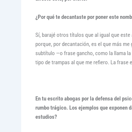
¿Por qué te decantaste por poner este nombr
Sí, barajé otros títulos que al igual que es
porque, por decantación, es el que más me g
subtítulo —o frase gancho, como la llama la 
tipo de trampas al que me refiero. La frase
En tu escrito abogas por la defensa del psi
rumbo trágico. Los ejemplos que exponen da
estudios?