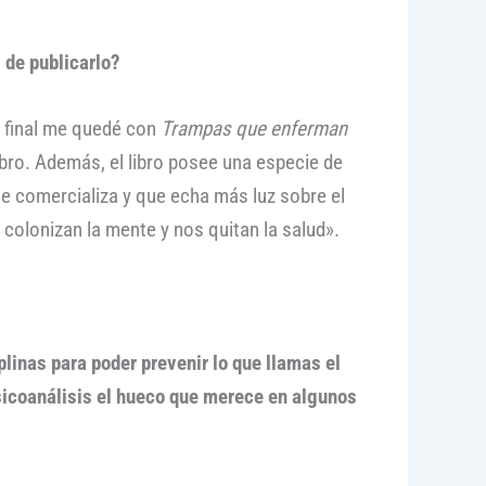
 de publicarlo?
l final me quedé con
Trampas que enferman
bro. Además, el libro posee una especie de
se comercializa y que echa más luz sobre el
colonizan la mente y nos quitan la salud».
linas para poder prevenir lo que llamas el
sicoanálisis el hueco que merece en algunos