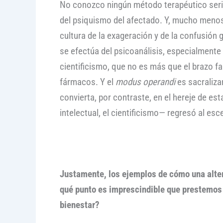
No conozco ningún método terapéutico serio
del psiquismo del afectado. Y, mucho menos
cultura de la exageración y de la confusión 
se efectúa del psicoanálisis, especialmente
cientificismo, que no es más que el brazo fan
fármacos. Y el
modus operandi
es sacralizar
convierta, por contraste, en el hereje de e
intelectual, el cientificismo— regresó al es
Justamente, los ejemplos de cómo una alter
qué punto es imprescindible que prestemos 
bienestar?