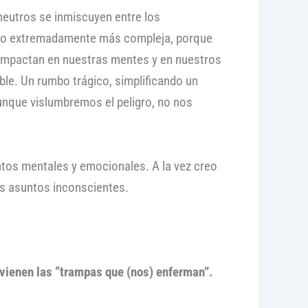
eutros se inmiscuyen entre los
pero extremadamente más compleja, porque
impactan en nuestras mentes y en nuestros
le. Un rumbo trágico, simplificando un
unque vislumbremos el peligro, no nos
ntos mentales y emocionales. A la vez creo
os asuntos inconscientes.
 vienen las “trampas que (nos) enferman”.