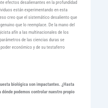
te efectos desalienantes en la profundidad
dividuos están experimentando en esta
r eso creo que el sistemático desaliento que
a genuino que lo reemplace. De la mano del
icista afín a las multinacionales de los
s parámetros de las ciencias duras se
l poder económico y de su testaferro
puesta biológica son impactantes. ¿Hasta
a dónde podemos controlar nuestro propio