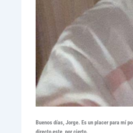
Buenos días, Jorge. Es un placer para mí po
directo este, por cierto.