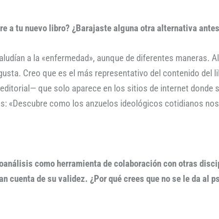
e a tu nuevo libro? ¿Barajaste alguna otra alternativa antes
te aludían a la «enfermedad», aunque de diferentes maneras. A
usta. Creo que es el más representativo del contenido del li
editorial— que solo aparece en los sitios de internet donde 
 es: «Descubre como los anzuelos ideológicos cotidianos nos 
coanálisis como herramienta de colaboración con otras discip
n cuenta de su validez. ¿Por qué crees que no se le da al p